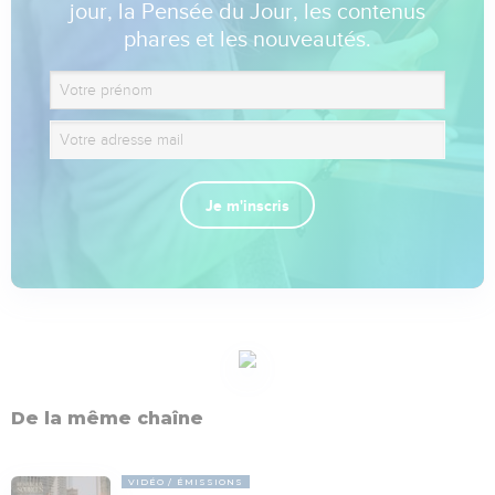
jour, la Pensée du Jour, les contenus
phares et les nouveautés.
Je m'inscris
De la même chaîne
VIDÉO
ÉMISSIONS