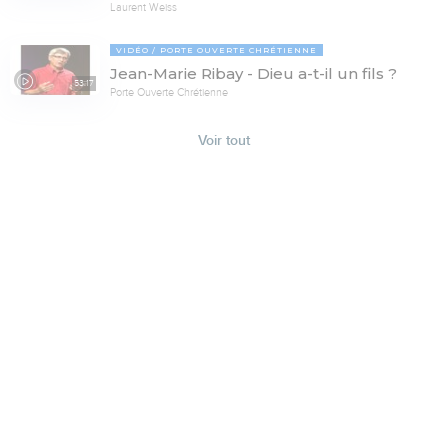
Laurent Weiss
VIDÉO
PORTE OUVERTE CHRÉTIENNE
Jean-Marie Ribay - Dieu a-t-il un fils ?
53:17
Porte Ouverte Chrétienne
Voir tout