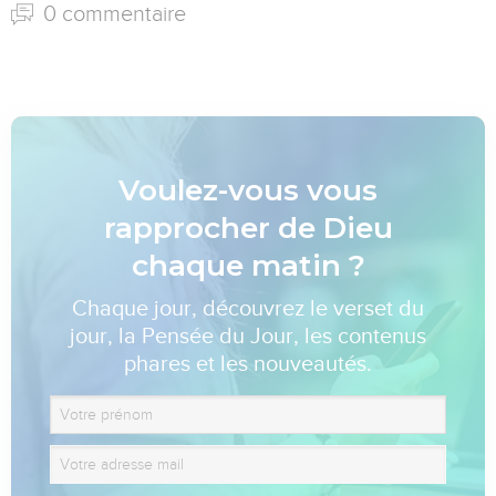
0 commentaire
Voulez-vous vous
rapprocher de Dieu
chaque matin ?
Chaque jour, découvrez le verset du
jour, la Pensée du Jour, les contenus
phares et les nouveautés.