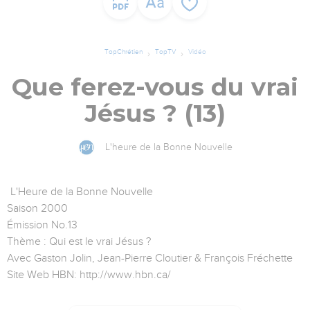
TopChrétien
TopTV
Vidéo
Que ferez-vous du vrai
Jésus ? (13)
L'heure de la Bonne Nouvelle
L'Heure de la Bonne Nouvelle
Saison 2000
Émission No.13
Thème : Qui est le vrai Jésus ?
Avec Gaston Jolin, Jean-Pierre Cloutier & François Fréchette
Site Web HBN: http://www.hbn.ca/