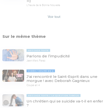
11)
L'heure de la Bonne Nouvelle
Voir tout
Sur le même thème
MESSAGE TEXTE
Parlons de l’impudicité
Jean-Marc Ferez
VIDÉO
COUPÉ EN 4
J'ai rencontré le Saint-Esprit dans une
29:46
morgue ! avec Deborah Gagnieux
Coupé en 4
MESSAGE TEXTE
LA QUESTION TABOUE
Un chrétien qui se suicide va-t-il en enfer
02:50
?