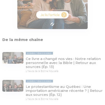
De la même chaîne
VIDÉO
ÉMISSIONS
Ce livre a changé nos vies : Notre relation
28:30
personnelle avec la Bible | Retour aux
sources (Ép. 13)
L'heure de la Bonne Nouvelle
VIDÉO
ÉMISSIONS
Le protestantisme au Québec : Une
28:30
importation américaine récente ? | Retour
aux sources (Ép. 12)
L'heure de la Bonne Nouvelle