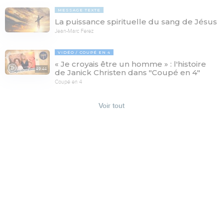
MESSAGE TEXTE
La puissance spirituelle du sang de Jésus
Jean-Marc Ferez
VIDÉO
COUPÉ EN 4
« Je croyais être un homme » : l'histoire
49:44
de Janick Christen dans "Coupé en 4"
Coupé en 4
Voir tout