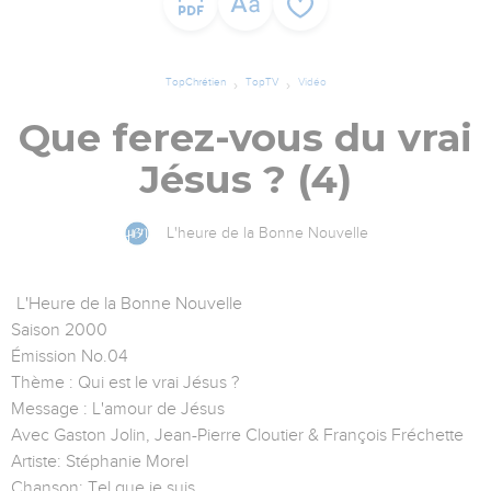
TopChrétien
TopTV
Vidéo
Que ferez-vous du vrai
Jésus ? (4)
L'heure de la Bonne Nouvelle
L'Heure de la Bonne Nouvelle
Saison 2000
Émission No.04
Thème : Qui est le vrai Jésus ?
Message : L'amour de Jésus
Avec Gaston Jolin, Jean-Pierre Cloutier & François Fréchette
Artiste: Stéphanie Morel
Chanson: Tel que je suis