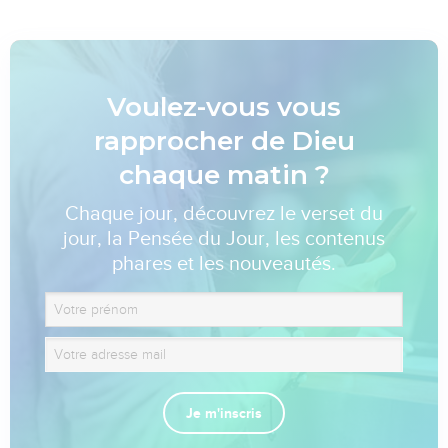
Voulez-vous vous
rapprocher de Dieu
chaque matin ?
Chaque jour, découvrez le verset du
jour, la Pensée du Jour, les contenus
phares et les nouveautés.
Je m'inscris