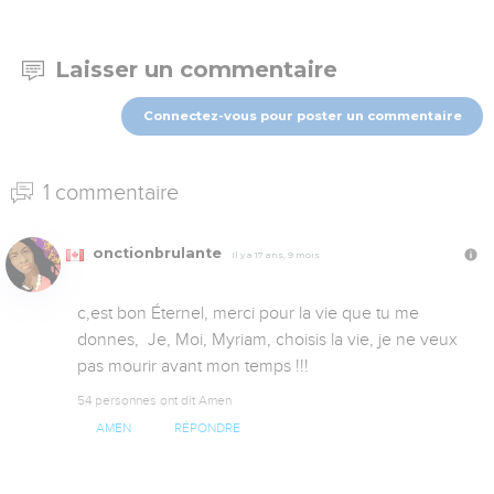
Laisser un commentaire
Connectez-vous pour poster un commentaire
1 commentaire
onctionbrulante
Il y a 17 ans, 9 mois
c,est bon Éternel, merci pour la vie que tu me 
donnes,  Je, Moi, Myriam, choisis la vie, je ne veux 
pas mourir avant mon temps !!!
54 personnes ont dit Amen
AMEN
RÉPONDRE