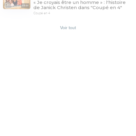
« Je croyais être un homme » : l'histoire
49:44
de Janick Christen dans "Coupé en 4"
Coupé en 4
Voir tout