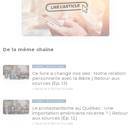
De la même chaîne
VIDÉO
ÉMISSIONS
Ce livre a changé nos vies : Notre relation
28:30
personnelle avec la Bible | Retour aux
sources (Ép. 13)
L'heure de la Bonne Nouvelle
VIDÉO
ÉMISSIONS
Le protestantisme au Québec : Une
28:30
importation américaine récente ? | Retour
aux sources (Ép. 12)
L'heure de la Bonne Nouvelle