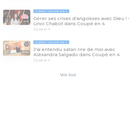
VIDÉO
COUPÉ EN 4
Gérer ses crises d'angoisses avec Dieu ! -
14:16
Linoï Chabot dans Coupé en 4
Coupé en 4
VIDÉO
COUPÉ EN 4
J'ai entendu satan rire de moi avec
33:54
Alexandra Salgado dans Coupé en 4
Coupé en 4
Voir tout