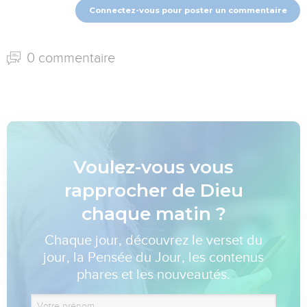
Connectez-vous pour poster un commentaire
0 commentaire
Voulez-vous vous
rapprocher de Dieu
chaque matin ?
Chaque jour, découvrez le verset du
jour, la Pensée du Jour, les contenus
phares et les nouveautés.