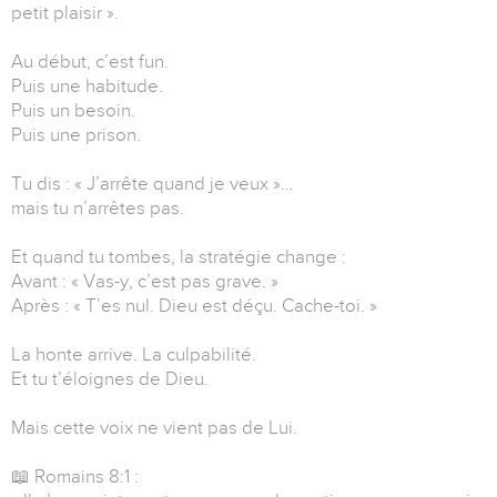
petit plaisir ».
Au début, c’est fun.
Puis une habitude.
Puis un besoin.
Puis une prison.
Tu dis : « J’arrête quand je veux »…
mais tu n’arrêtes pas.
Et quand tu tombes, la stratégie change :
Avant : « Vas-y, c’est pas grave. »
Après : « T’es nul. Dieu est déçu. Cache-toi. »
La honte arrive. La culpabilité.
Et tu t’éloignes de Dieu.
Mais cette voix ne vient pas de Lui.
📖 Romains 8:1 :