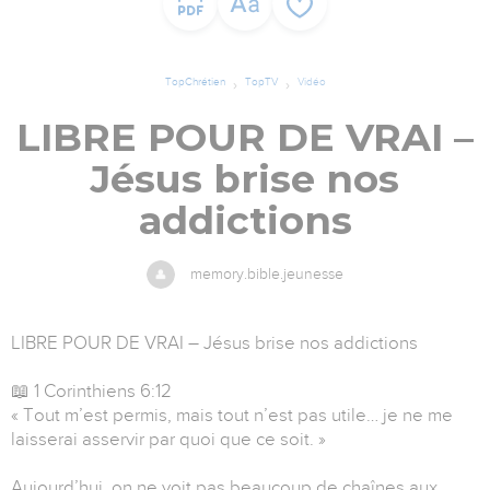
TopChrétien
TopTV
Vidéo
LIBRE POUR DE VRAI –
Jésus brise nos
addictions
memory.bible.jeunesse
LIBRE POUR DE VRAI – Jésus brise nos addictions
📖 1 Corinthiens 6:12
« Tout m’est permis, mais tout n’est pas utile… je ne me
laisserai asservir par quoi que ce soit. »
Aujourd’hui, on ne voit pas beaucoup de chaînes aux