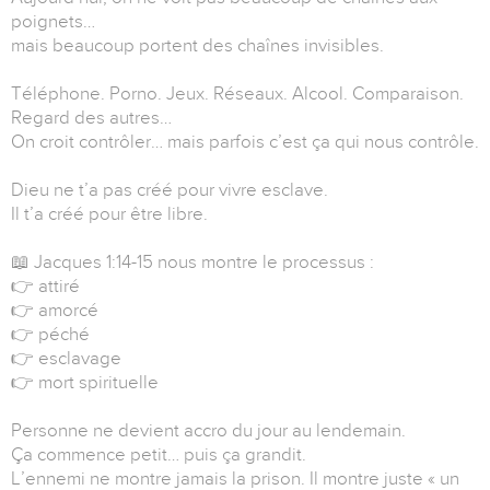
poignets…
mais beaucoup portent des chaînes invisibles.
Téléphone. Porno. Jeux. Réseaux. Alcool. Comparaison.
Regard des autres…
On croit contrôler… mais parfois c’est ça qui nous contrôle.
Dieu ne t’a pas créé pour vivre esclave.
Il t’a créé pour être libre.
📖 Jacques 1:14-15 nous montre le processus :
👉 attiré
👉 amorcé
👉 péché
👉 esclavage
👉 mort spirituelle
Personne ne devient accro du jour au lendemain.
Ça commence petit… puis ça grandit.
L’ennemi ne montre jamais la prison. Il montre juste « un