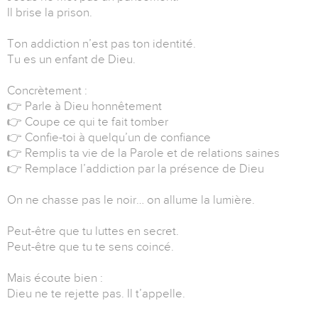
Il brise la prison.
Ton addiction n’est pas ton identité.
Tu es un enfant de Dieu.
Concrètement :
👉 Parle à Dieu honnêtement
👉 Coupe ce qui te fait tomber
👉 Confie-toi à quelqu’un de confiance
👉 Remplis ta vie de la Parole et de relations saines
👉 Remplace l’addiction par la présence de Dieu
On ne chasse pas le noir… on allume la lumière.
Peut-être que tu luttes en secret.
Peut-être que tu te sens coincé.
Mais écoute bien :
Dieu ne te rejette pas. Il t’appelle.