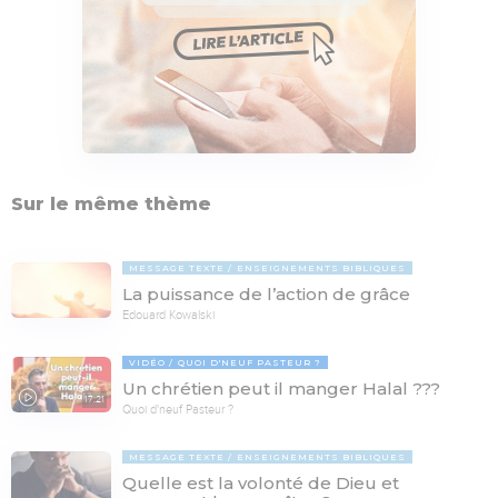
Sur le même thème
MESSAGE TEXTE
ENSEIGNEMENTS BIBLIQUES
La puissance de l’action de grâce
Edouard Kowalski
VIDÉO
QUOI D'NEUF PASTEUR ?
Un chrétien peut il manger Halal ???
17:21
Quoi d'neuf Pasteur ?
MESSAGE TEXTE
ENSEIGNEMENTS BIBLIQUES
Quelle est la volonté de Dieu et