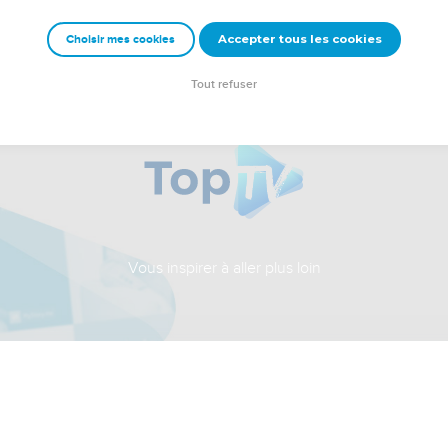
Accepter tous les cookies
Choisir mes cookies
Tout refuser
Vous inspirer à aller plus loin