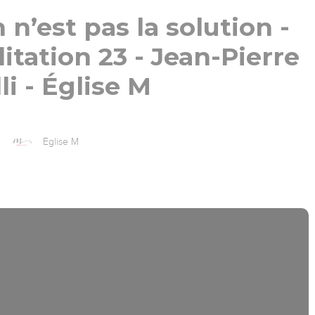
n’est pas la solution -
tation 23 - Jean-Pierre
li - Église M
Eglise M