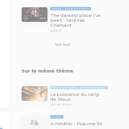
VIDÉO
ENSEIGNEMENT
The darkest place I’ve
00:18
been - Jérémie
Chamard
Eglise M
Voir tout
Sur le même thème
MESSAGE TEXTE
ENSEIGNEMENTS BIBLIQUES
La puissance du sang
de Jésus
Michaël Williams
VIDÉO
A méditer - Psaume 34