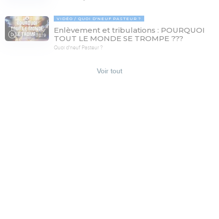
VIDÉO
QUOI D'NEUF PASTEUR ?
Enlèvement et tribulations : POURQUOI
78:19
TOUT LE MONDE SE TROMPE ???
Quoi d'neuf Pasteur ?
Voir tout