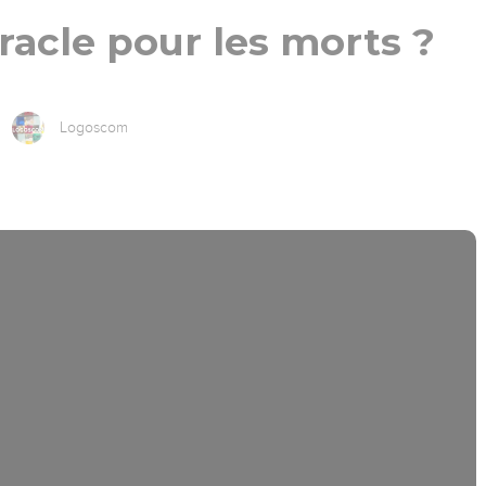
racle pour les morts ?
Logoscom