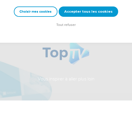
Accepter tous les cookies
Choisir mes cookies
Tout refuser
Vous inspirer à aller plus loin