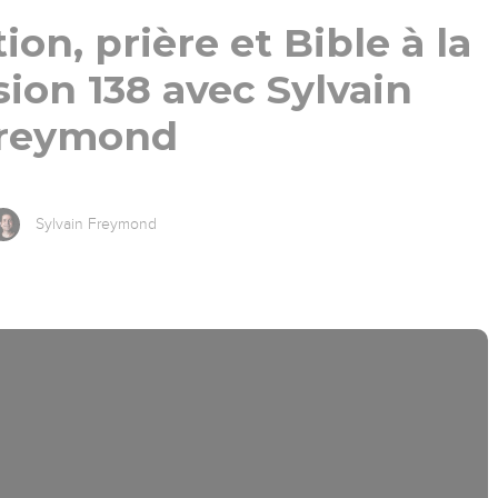
on, prière et Bible à la
ion 138 avec Sylvain
reymond
Sylvain Freymond