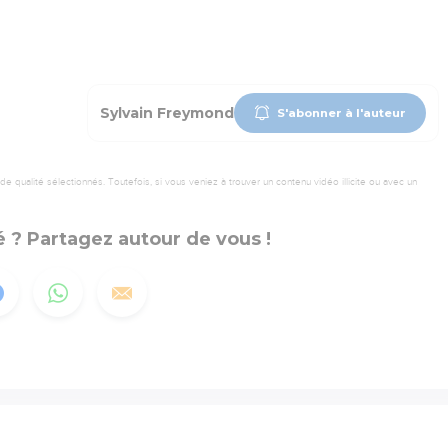
Sylvain Freymond
S'abonner à l'auteur
 qualité sélectionnés. Toutefois, si vous veniez à trouver un contenu vidéo illicite ou avec un
 ? Partagez autour de vous !