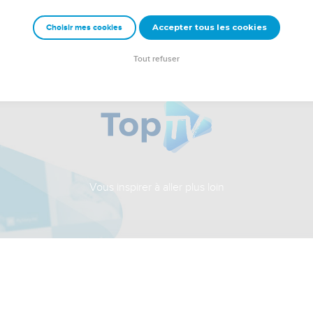
Accepter tous les cookies
Choisir mes cookies
Tout refuser
Vous inspirer à aller plus loin