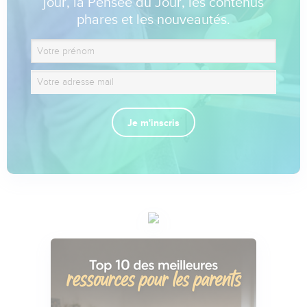
jour, la Pensée du Jour, les contenus
phares et les nouveautés.
Je m'inscris