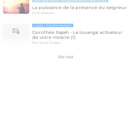
MESSAGE TEXTE
ENSEIGNEMENTS BIBLIQUES
La puissance de la présence du Seigneur
David Wilkerson
VIDÉO
ENSEIGNEMENT
Dorothée Rajiah - La louange activateur
de votre miracle (1)
Paris Centre Chrétien
Voir tout