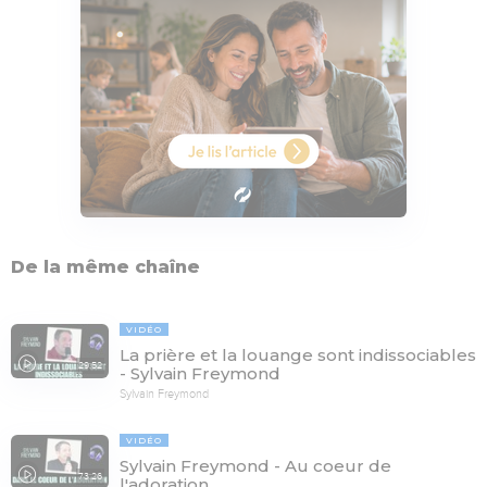
De la même chaîne
VIDÉO
La prière et la louange sont indissociables
29:52
- Sylvain Freymond
Sylvain Freymond
VIDÉO
Sylvain Freymond - Au coeur de
73:26
l'adoration