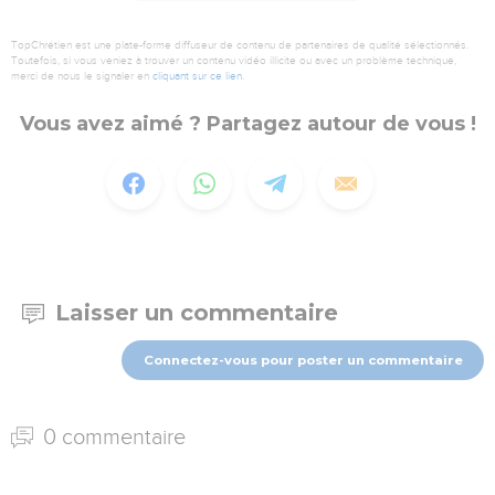
TopChrétien est une plate-forme diffuseur de contenu de partenaires de qualité sélectionnés.
Toutefois, si vous veniez à trouver un contenu vidéo illicite ou avec un problème technique,
merci de nous le signaler en
cliquant sur ce lien
.
Vous avez aimé ? Partagez autour de vous !
Laisser un commentaire
Connectez-vous pour poster un commentaire
0 commentaire