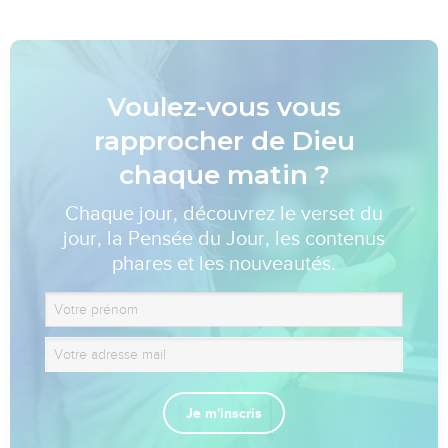
Voulez-vous vous
rapprocher de Dieu
chaque matin ?
Chaque jour, découvrez le verset du
jour, la Pensée du Jour, les contenus
phares et les nouveautés.
Je m'inscris