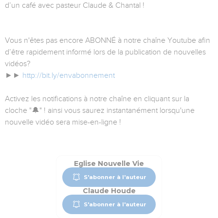
d’un café avec pasteur Claude & Chantal !
Vous n'êtes pas encore ABONNÉ à notre chaîne Youtube afin
d’être rapidement informé lors de la publication de nouvelles
vidéos?
►►
http://bit.ly/envabonnement
Activez les notifications à notre chaîne en cliquant sur la
cloche "🔔" ! ainsi vous saurez instantanément lorsqu'une
nouvelle vidéo sera mise-en-ligne !
Eglise Nouvelle Vie
S'abonner à l'auteur
Claude Houde
S'abonner à l'auteur