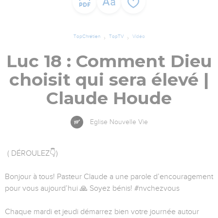
TopChrétien
TopTV
Vidéo
Luc 18 : Comment Dieu
choisit qui sera élevé |
Claude Houde
Eglise Nouvelle Vie
( DÉROULEZ👇)
Bonjour à tous! Pasteur Claude a une parole d’encouragement
pour vous aujourd’hui 🙏 Soyez bénis! #nvchezvous
Chaque mardi et jeudi démarrez bien votre journée autour