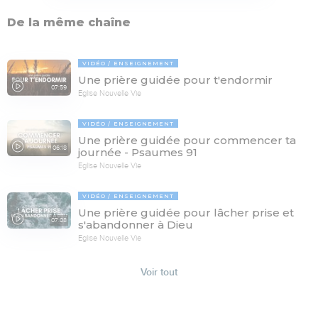
De la même chaîne
VIDÉO
ENSEIGNEMENT
Une prière guidée pour t'endormir
07:59
Eglise Nouvelle Vie
VIDÉO
ENSEIGNEMENT
Une prière guidée pour commencer ta
06:18
journée - Psaumes 91
Eglise Nouvelle Vie
VIDÉO
ENSEIGNEMENT
Une prière guidée pour lâcher prise et
07:08
s'abandonner à Dieu
Eglise Nouvelle Vie
Voir tout