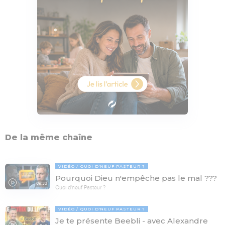
De la même chaîne
VIDÉO
QUOI D'NEUF PASTEUR ?
Pourquoi Dieu n'empêche pas le mal ???
09:33
Quoi d'neuf Pasteur ?
VIDÉO
QUOI D'NEUF PASTEUR ?
Je te présente Beebli - avec Alexandre