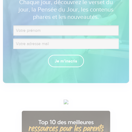
Chaque jour, découvrez le verset du
jour, la Pensée du Jour, les contenus
phares et les nouveautés.
Je m'inscris