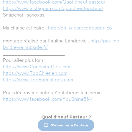
https://www.facebook.com/Quoi-dneuf-pasteur
https://www.instagram.com/quoidneufpasteur/
Snapchat : saxoxas
Ma chaine culinaire :
http://bit.ly/lesrecettesdenico
_____________________
montage réalisé par Pauline Landrevie :
http://pauline-
landrevie.hubside.fr/
_____________________
Pour aller plus loin :
https://www.ConnaitreDieu.com
https://www.TopChretien.com
https://www.TopFormations.com
_
Pour découvrir d'autres Youtubeurs lumineux :
https://www.facebook.com/YouShine514/
Quoi d'neuf Pasteur ?
S'abonner à l'auteur