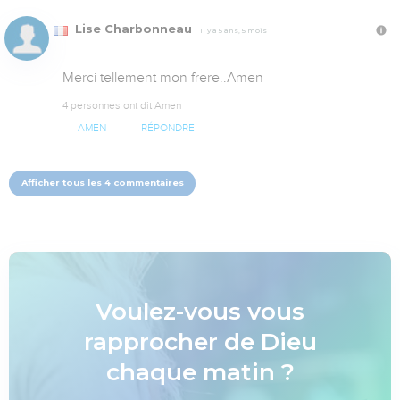
Lise Charbonneau
Il y a 5 ans, 5 mois
Merci tellement mon frere..Amen
4 personnes ont dit Amen
AMEN
RÉPONDRE
Afficher tous les 4 commentaires
Voulez-vous vous
rapprocher de Dieu
chaque matin ?