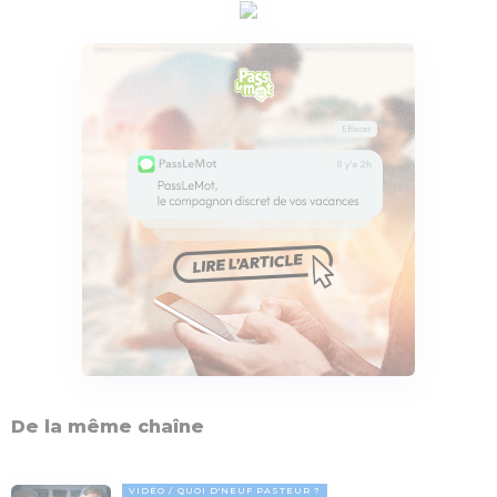
De la même chaîne
VIDÉO
QUOI D'NEUF PASTEUR ?