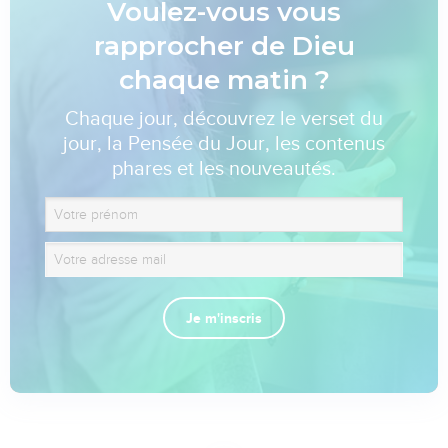
Voulez-vous vous
rapprocher de Dieu
chaque matin ?
Chaque jour, découvrez le verset du
jour, la Pensée du Jour, les contenus
phares et les nouveautés.
Je m'inscris