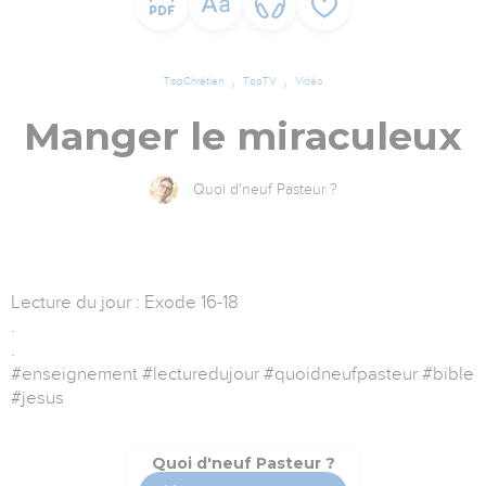
TopChrétien
TopTV
Vidéo
Manger le miraculeux
Quoi d'neuf Pasteur ?
Lecture du jour : Exode 16-18
.
.
#enseignement #lecturedujour #quoidneufpasteur #bible
#jesus
Quoi d'neuf Pasteur ?