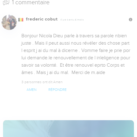
1 commentaire
frederic cobut
Il y a 4 ans, 6 mois
Bonjour Nicola Dieu parle à travers sa parole nbien 
juste . Mais il peut aussi nous révéler des chose part 
l esprit j ai du mal à dicerne . Vomme faire je prie por 
lui demande.le renouvellement de l inleligence pour 
savoir sa volonté.  Et être renouvel eprto Corps et 
âmes . Mais j ai du mal.  Merci de m.aide
3 personnes ont dit Amen
AMEN
RÉPONDRE