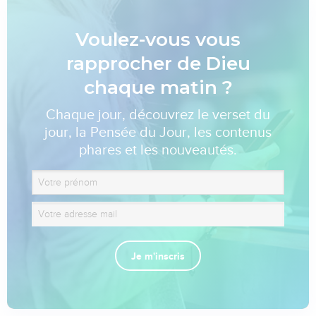
Voulez-vous vous
rapprocher de Dieu
chaque matin ?
Chaque jour, découvrez le verset du
jour, la Pensée du Jour, les contenus
phares et les nouveautés.
Je m'inscris