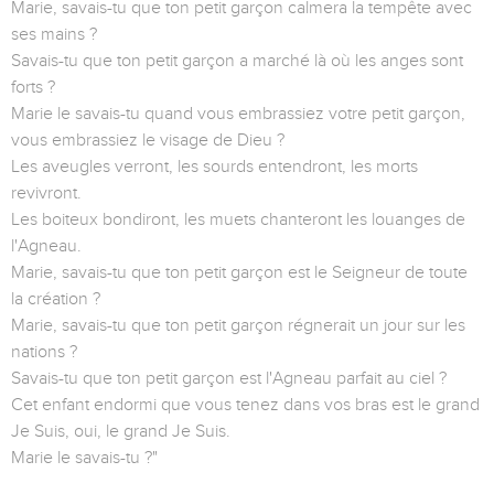
Marie, savais-tu que ton petit garçon calmera la tempête avec
ses mains ?
Savais-tu que ton petit garçon a marché là où les anges sont
forts ?
Marie le savais-tu quand vous embrassiez votre petit garçon,
vous embrassiez le visage de Dieu ?
Les aveugles verront, les sourds entendront, les morts
revivront.
Les boiteux bondiront, les muets chanteront les louanges de
l'Agneau.
Marie, savais-tu que ton petit garçon est le Seigneur de toute
la création ?
Marie, savais-tu que ton petit garçon régnerait un jour sur les
nations ?
Savais-tu que ton petit garçon est l'Agneau parfait au ciel ?
Cet enfant endormi que vous tenez dans vos bras est le grand
Je Suis, oui, le grand Je Suis.
Marie le savais-tu ?"