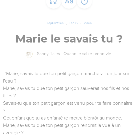
TopChrétien
TopTV
Vidéo
Marie le savais tu ?
Sandy Tales - Quand le sable prend vie !
"Marie, savais-tu que ton petit garçon marcherait un jour sur
l'eau ?
Marie, savais-tu que ton petit garçon sauverait nos fils et nos
filles ?
Savais-tu que ton petit garçon est venu pour te faire connaître
?
Cet enfant que tu as enfanté te mettra bientôt au monde.
Marie, savais-tu que ton petit garçon rendrait la vue à un
aveugle ?