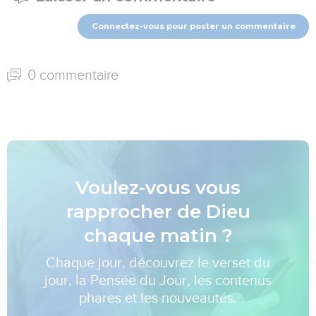
Connectez-vous pour poster un commentaire
0 commentaire
Voulez-vous vous
rapprocher de Dieu
chaque matin ?
Chaque jour, découvrez le verset du
jour, la Pensée du Jour, les contenus
phares et les nouveautés.