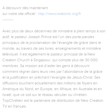
A découvrir dès maintenant
sur notre site officiel :
http://newcreationtv.org/fr
---------
Avec plus de deux décennies de ministère à plein temps à son
actif, le pasteur Joseph Prince est l’un des porte-paroles
principaux de la proclamation de l’évangile de grâce dans le
monde, au travers de ses livres, enseignements et ministère
télévisuel. Il est également le pasteur principal de la New
Creation Church à Singapour, qui compte plus de 30 000
membres. Sa mission est d’aider les gens à découvrir
comment régner dans leurs vies par l’abondance de la grâce
et la justification en prêchant l’évangile de Jésus-Christ. Ses
diffusions touchent actuellement des millions de foyers en
Amérique du Nord, en Europe, en Afrique, en Australie et en
Israël, que ce soit sur le réseau séculier ou chrétien.
TopChrétien est le partenaire de distribution de New Creation
TV en français.