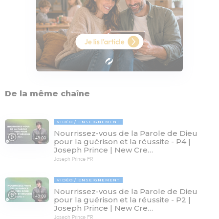
De la même chaîne
VIDÉO
ENSEIGNEMENT
Nourrissez-vous de la Parole de Dieu
43:00
pour la guérison et la réussite - P4 |
Joseph Prince | New Cre…
Joseph Prince FR
VIDÉO
ENSEIGNEMENT
Nourrissez-vous de la Parole de Dieu
43:00
pour la guérison et la réussite - P2 |
Joseph Prince | New Cre…
Joseph Prince FR