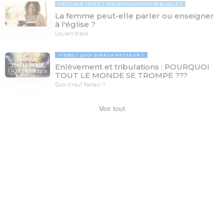
MESSAGE TEXTE
ENSEIGNEMENTS BIBLIQUES
La femme peut-elle parler ou enseigner
à l'église ?
Laurent Weiss
VIDÉO
QUOI D'NEUF PASTEUR ?
Enlèvement et tribulations : POURQUOI
78:19
TOUT LE MONDE SE TROMPE ???
Quoi d'neuf Pasteur ?
Voir tout