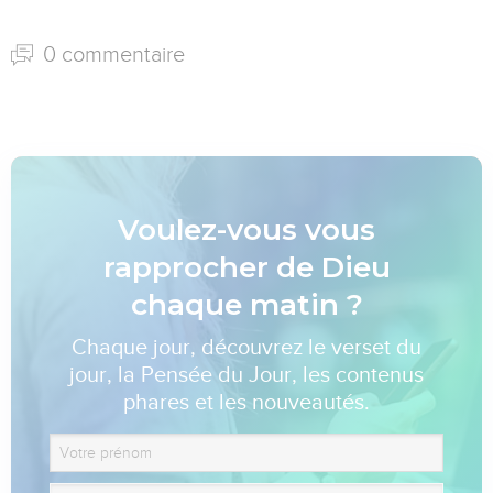
0 commentaire
Voulez-vous vous
rapprocher de Dieu
chaque matin ?
Chaque jour, découvrez le verset du
jour, la Pensée du Jour, les contenus
phares et les nouveautés.