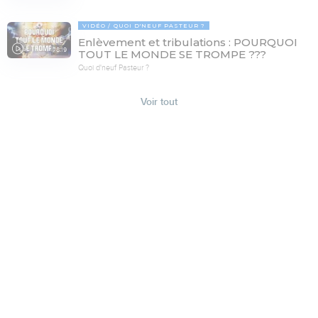
VIDÉO
QUOI D'NEUF PASTEUR ?
Enlèvement et tribulations : POURQUOI
78:19
TOUT LE MONDE SE TROMPE ???
Quoi d'neuf Pasteur ?
Voir tout