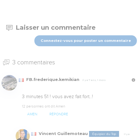
Laisser un commentaire
Connectez-vous pour poster un commentaire
3 commentaires
FB.frederique.kemikian
Il y a 7 ans, 1 mois
3 minutes 51 ! vous avez fait fort..!
12 personnes ont dit Amen
AMEN
RÉPONDRE
Vincent Guillemoteau
Équipier du Top
Il y a