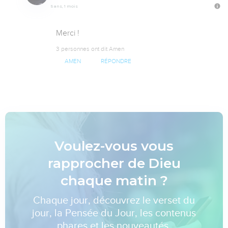
5 ans, 1 mois
Merci !
3 personnes ont dit Amen
AMEN
RÉPONDRE
Voulez-vous vous
rapprocher de Dieu
chaque matin ?
Chaque jour, découvrez le verset du
jour, la Pensée du Jour, les contenus
phares et les nouveautés.