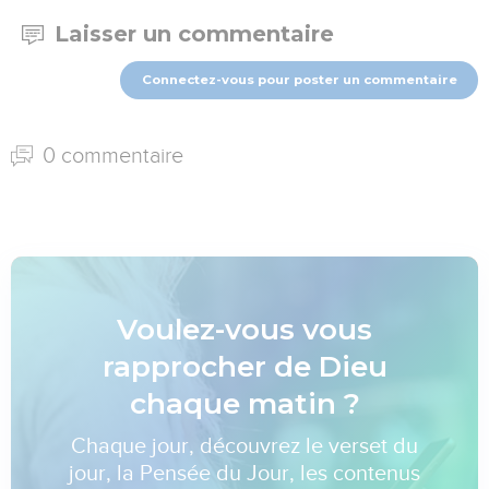
Laisser un commentaire
Connectez-vous pour poster un commentaire
0 commentaire
Voulez-vous vous
rapprocher de Dieu
chaque matin ?
Chaque jour, découvrez le verset du
jour, la Pensée du Jour, les contenus