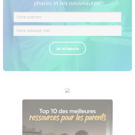
phares et les nouveautés.
Je m'inscris