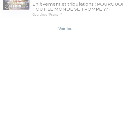
Enlèvement et tribulations : POURQUOI
78:19
TOUT LE MONDE SE TROMPE ???
Quoi d'neuf Pasteur ?
Voir tout