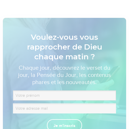
Voulez-vous vous
rapprocher de Dieu
chaque matin ?
Chaque jour, découvrez le verset du
jour, la Pensée du Jour, les contenus
phares et les nouveautés.
Je m'inscris