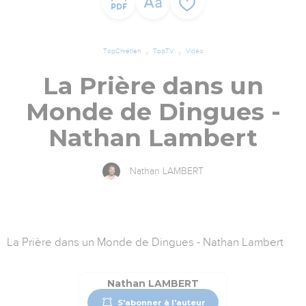
TopChrétien
TopTV
Vidéo
La Prière dans un
Monde de Dingues -
Nathan Lambert
Nathan LAMBERT
La Prière dans un Monde de Dingues - Nathan Lambert
Nathan LAMBERT
S'abonner à l'auteur