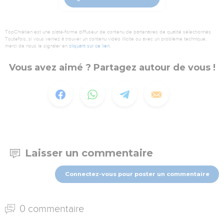
TopChrétien est une plate-forme diffuseur de contenu de partenaires de qualité sélectionnés.
Toutefois, si vous veniez à trouver un contenu vidéo illicite ou avec un problème technique,
merci de nous le signaler en
cliquant sur ce lien
.
Vous avez aimé ? Partagez autour de vous !
Laisser un commentaire
Connectez-vous pour poster un commentaire
0 commentaire