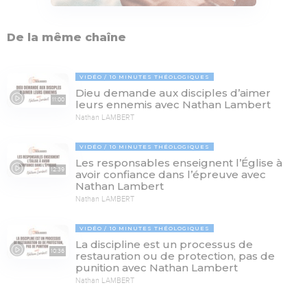
De la même chaîne
VIDÉO
10 MINUTES THÉOLOGIQUES
Dieu demande aux disciples d’aimer
11:00
leurs ennemis avec Nathan Lambert
Nathan LAMBERT
VIDÉO
10 MINUTES THÉOLOGIQUES
Les responsables enseignent l’Église à
12:39
avoir confiance dans l’épreuve avec
Nathan Lambert
Nathan LAMBERT
VIDÉO
10 MINUTES THÉOLOGIQUES
La discipline est un processus de
10:36
restauration ou de protection, pas de
punition avec Nathan Lambert
Nathan LAMBERT