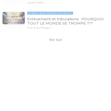
Laurent Weiss
VIDÉO
QUOI D'NEUF PASTEUR ?
Enlèvement et tribulations : POURQUOI
78:19
TOUT LE MONDE SE TROMPE ???
Quoi d'neuf Pasteur ?
Voir tout