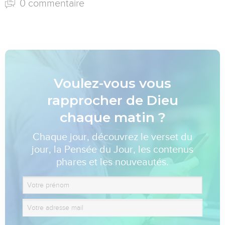
0 commentaire
Voulez-vous vous
rapprocher de Dieu
chaque matin ?
Chaque jour, découvrez le verset du
jour, la Pensée du Jour, les contenus
phares et les nouveautés.