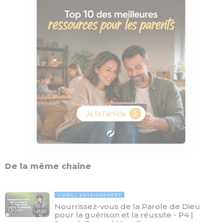
De la même chaîne
VIDÉO
ENSEIGNEMENT
Nourrissez-vous de la Parole de Dieu
43:00
pour la guérison et la réussite - P4 |