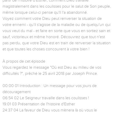
partir de l'histoire d'Esther, comment Dieu travaille
magistralement dans les coulisses pour le salut de Son peuple,
même lorsque celui-ci pense qu'Il l'a abandonné.
Voyez comment votre Dieu peut renverser la situation de
votre ennemi - qu'il s'agisse de la maladie ou de quelqu'un qui
vous veut du mal - et faire en sorte que vous en sortiez sain et
sauf, victorieux et même honoré. Découvrez que tout n'est
pas perdu, que votre Dieu est en train de renverser la situation
et que toutes les choses concourent à votre bien !
À propos de cet épisode
Vous regardez le message "Où est Dieu au milieu de vos
difficultés ?", prêché le 25 avril 2018 par Joseph Prince.
00:00 01 Introduction : Un message pour vos jours de
découragement
06:54 02 Le Seigneur travaille dans les coulisses !
19:01 03 Présentation de l'histoire d'Esther
24:37 04 La faveur de Dieu vous mènera là où vous le