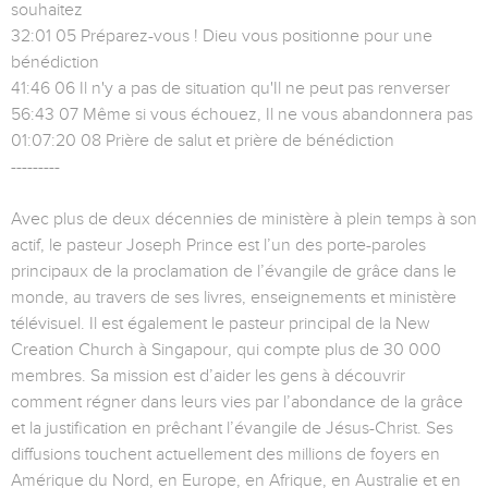
souhaitez
32:01 05 Préparez-vous ! Dieu vous positionne pour une
bénédiction
41:46 06 Il n'y a pas de situation qu'Il ne peut pas renverser
56:43 07 Même si vous échouez, Il ne vous abandonnera pas
01:07:20 08 Prière de salut et prière de bénédiction
---------
Avec plus de deux décennies de ministère à plein temps à son
actif, le pasteur Joseph Prince est l’un des porte-paroles
principaux de la proclamation de l’évangile de grâce dans le
monde, au travers de ses livres, enseignements et ministère
télévisuel. Il est également le pasteur principal de la New
Creation Church à Singapour, qui compte plus de 30 000
membres. Sa mission est d’aider les gens à découvrir
comment régner dans leurs vies par l’abondance de la grâce
et la justification en prêchant l’évangile de Jésus-Christ. Ses
diffusions touchent actuellement des millions de foyers en
Amérique du Nord, en Europe, en Afrique, en Australie et en