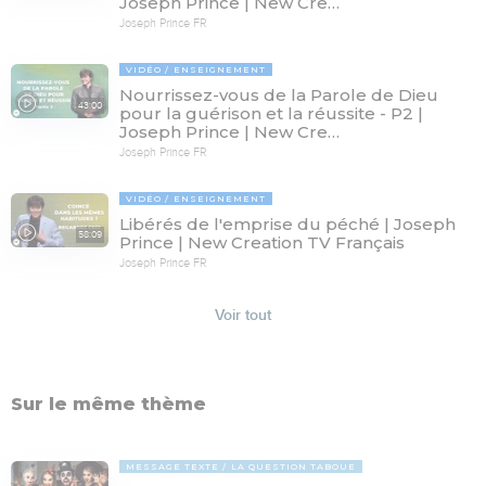
Joseph Prince | New Cre…
Joseph Prince FR
VIDÉO
ENSEIGNEMENT
Nourrissez-vous de la Parole de Dieu
43:00
pour la guérison et la réussite - P2 |
Joseph Prince | New Cre…
Joseph Prince FR
VIDÉO
ENSEIGNEMENT
Libérés de l'emprise du péché | Joseph
58:09
Prince | New Creation TV Français
Joseph Prince FR
Voir tout
Sur le même thème
MESSAGE TEXTE
LA QUESTION TABOUE