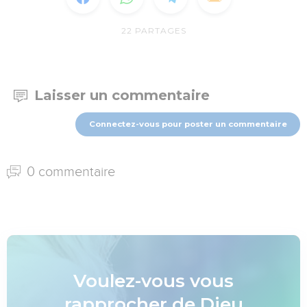
22
PARTAGES
Laisser un commentaire
Connectez-vous pour poster un commentaire
0 commentaire
Voulez-vous vous
rapprocher de Dieu