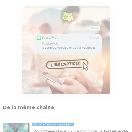
De la même chaîne
VIDÉO
ENSEIGNEMENT
Dorothée Rajiah - Remporte la bataille de