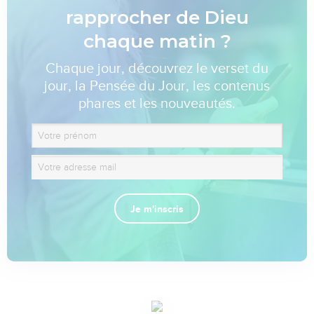
rapprocher de Dieu
chaque matin ?
Chaque jour, découvrez le verset du
jour, la Pensée du Jour, les contenus
phares et les nouveautés.
Je m'inscris