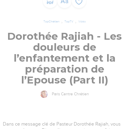
TopChrétien
TopTV
Vidéo
Dorothée Rajiah - Les
douleurs de
l’enfantement et la
préparation de
l’Epouse (Part II)
Paris Centre Chrétien
Dans ce message clé de Pasteur Dorothée Rajiah, vous