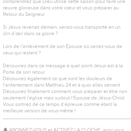
comprendrez que Dieu utilise cette saison pour faire une
œuvre glorieuse dans votre cœur et vous préparer au
Retour du Seigneur.
Si Jésus revenait demain, seriez-vous transporté en un
clin d’œil dans sa gloire ?
Lors de l’enlèvement de son Épouse où seriez-vous de
ceux qui restent ?
Découvrez dans ce message à quel point Jésus est à la
Porte de son retour.
Découvrez également ce que sont les douleurs de
l’enfantement dans Matthieu 24 et à quoi elles servent.
Découvrez finalement comment vous préparer et être non
seulement l’église mais surtout l’Epouse de Jésus-Christ
Vous sortirez de ce temps d’épreuve comme étant la
meilleure version de vous-même !
___________________________________________
🔔 ABONNEZ-VOUS et ACTIVEZ LA CLOCHE, ainsi vous