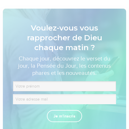
Voulez-vous vous
rapprocher de Dieu
chaque matin ?
Chaque jour, découvrez le verset du
jour, la Pensée du Jour, les contenus
phares et les nouveautés.
Je m'inscris