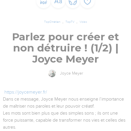
TopChrétien
TopTV
Vidéo
Parlez pour créer et
non détruire ! (1/2) |
Joyce Meyer
Joyce Meyer
https://joycemeyer.fr/
Dans ce message, Joyce Meyer nous enseigne l’importance
de maîtriser nos paroles et leur pouvoir créatif.
Les mots sont bien plus que des simples sons ; ils ont une
force puissante, capable de transformer nos vies et celles des
autres.