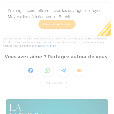
Prolongez cette réflexion avec les ouvrages de Joyce
Meyer à lire où à écouter sur Beebli.
Découvrir Beebli
TopChrétien est une plate-forme diffuseur de contenu de partenaires de qualité sélectionnés.
Toutefois, si vous veniez à trouver un contenu vidéo illicite ou avec un problème technique,
merci de nous le signaler en
cliquant sur ce lien
.
Vous avez aimé ? Partagez autour de vous !
2
PARTAGES