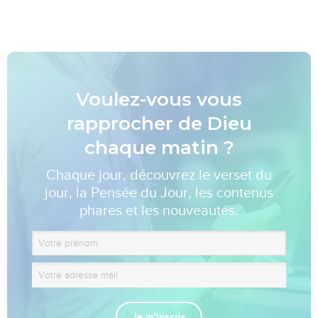
Voulez-vous vous
rapprocher de Dieu
chaque matin ?
Chaque jour, découvrez le verset du
jour, la Pensée du Jour, les contenus
phares et les nouveautés.
Je m'inscris