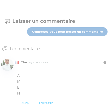
Laisser un commentaire
Connectez-vous pour poster un commentaire
1 commentaire
Élie
Il y a 3 ans, 4 mois
A

M

E

N
AMEN
RÉPONDRE