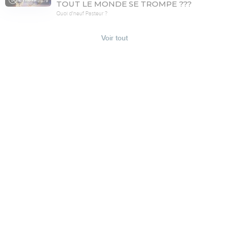
78:19
TOUT LE MONDE SE TROMPE ???
Quoi d'neuf Pasteur ?
Voir tout