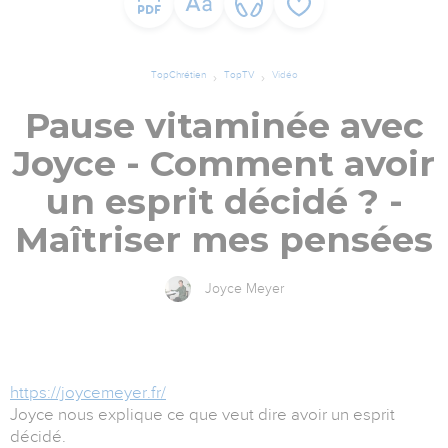
TopChrétien
TopTV
Vidéo
Pause vitaminée avec
Joyce - Comment avoir
un esprit décidé ? -
Maîtriser mes pensées
Joyce Meyer
https://joycemeyer.fr/
Joyce nous explique ce que veut dire avoir un esprit
décidé.