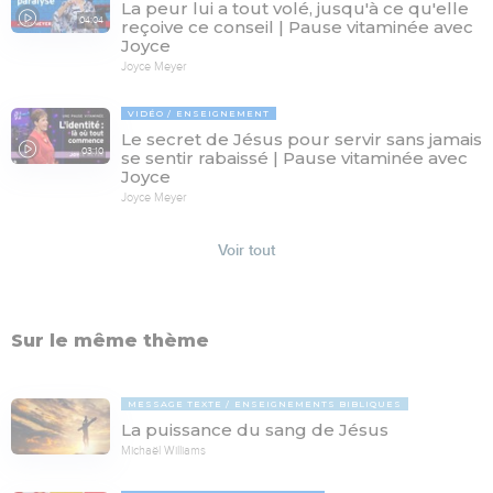
La peur lui a tout volé, jusqu'à ce qu'elle
04:04
reçoive ce conseil | Pause vitaminée avec
Joyce
Joyce Meyer
VIDÉO
ENSEIGNEMENT
Le secret de Jésus pour servir sans jamais
03:10
se sentir rabaissé | Pause vitaminée avec
Joyce
Joyce Meyer
Voir tout
Sur le même thème
MESSAGE TEXTE
ENSEIGNEMENTS BIBLIQUES
La puissance du sang de Jésus
Michaël Williams