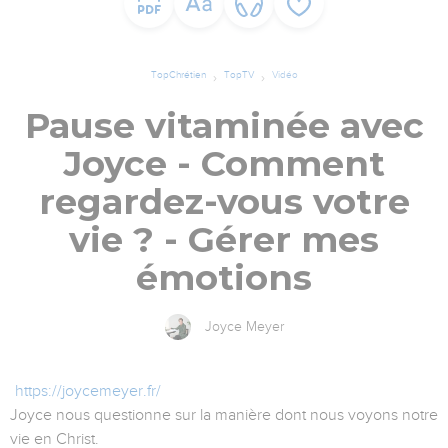
TopChrétien
TopTV
Vidéo
Pause vitaminée avec
Joyce - Comment
regardez-vous votre
vie ? - Gérer mes
émotions
Joyce Meyer
https://joycemeyer.fr/
Joyce nous questionne sur la manière dont nous voyons notre
vie en Christ.