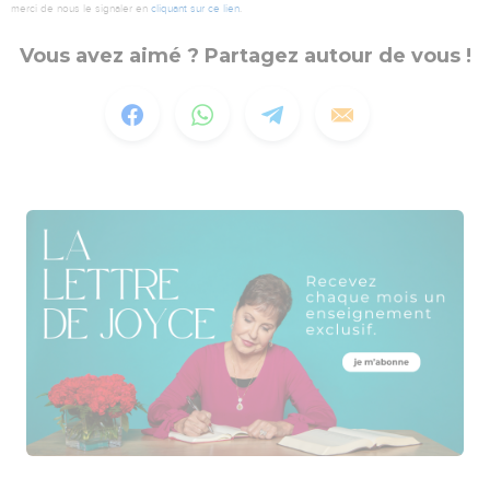
merci de nous le signaler en
cliquant sur ce lien
.
Vous avez aimé ? Partagez autour de vous !