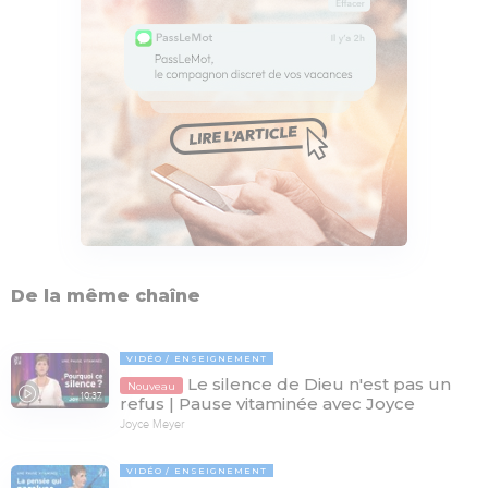
De la même chaîne
VIDÉO
ENSEIGNEMENT
Le silence de Dieu n'est pas un
Nouveau
10:37
refus | Pause vitaminée avec Joyce
Joyce Meyer
VIDÉO
ENSEIGNEMENT