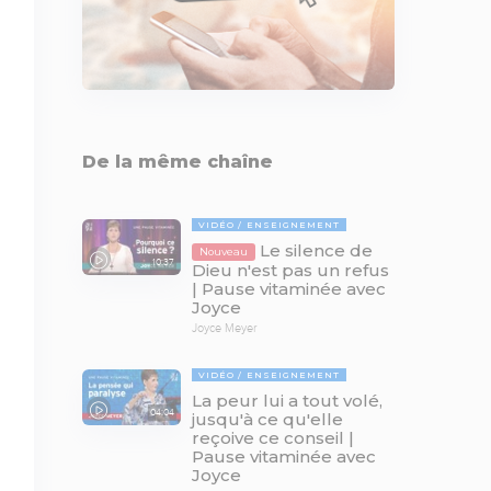
De la même chaîne
VIDÉO
ENSEIGNEMENT
Le silence de
Nouveau
10:37
Dieu n'est pas un refus
| Pause vitaminée avec
Joyce
Joyce Meyer
VIDÉO
ENSEIGNEMENT
La peur lui a tout volé,
04:04
jusqu'à ce qu'elle
reçoive ce conseil |
Pause vitaminée avec
Joyce