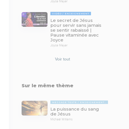
Joyce Meyer
VIDÉO
ENSEIGNEMENT
Le secret de Jésus
03:10
pour servir sans jamais
se sentir rabaissé |
Pause vitaminée avec
Joyce
Joyce Meyer
Voir tout
Sur le même thème
MESSAGE TEXTE
ENSEIGNEMENTS BIBLIQUES
La puissance du sang
de Jésus
Michaël Williams