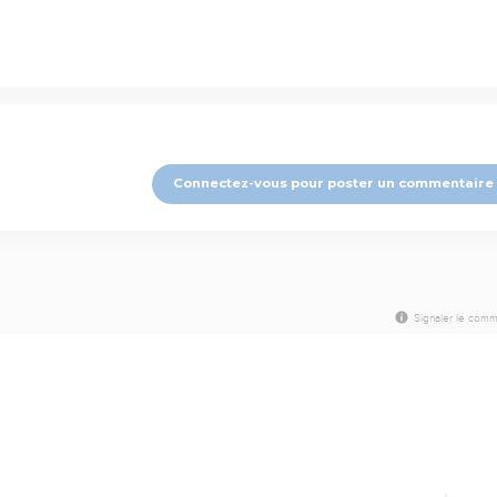
Connectez-vous pour poster un commentaire
Signaler le comm