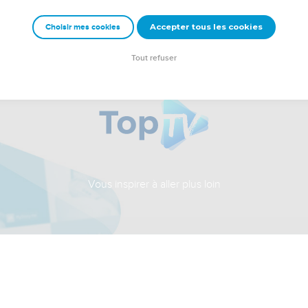
Accepter tous les cookies
Choisir mes cookies
Tout refuser
Vous inspirer à aller plus loin