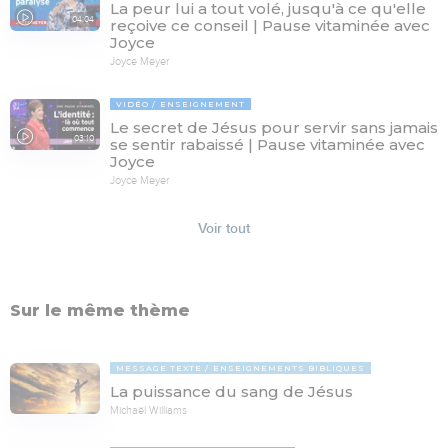
La peur lui a tout volé, jusqu'à ce qu'elle
04:04
reçoive ce conseil | Pause vitaminée avec
Joyce
Joyce Meyer
VIDÉO
ENSEIGNEMENT
Le secret de Jésus pour servir sans jamais
03:10
se sentir rabaissé | Pause vitaminée avec
Joyce
Joyce Meyer
Voir tout
Sur le même thème
MESSAGE TEXTE
ENSEIGNEMENTS BIBLIQUES
La puissance du sang de Jésus
Michaël Williams