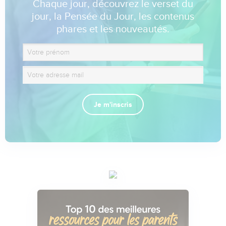
Chaque jour, découvrez le verset du
jour, la Pensée du Jour, les contenus
phares et les nouveautés.
Je m'inscris