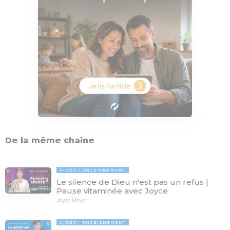
De la même chaîne
VIDÉO
ENSEIGNEMENT
Le silence de Dieu n'est pas un refus |
10:37
Pause vitaminée avec Joyce
Joyce Meyer
VIDÉO
ENSEIGNEMENT