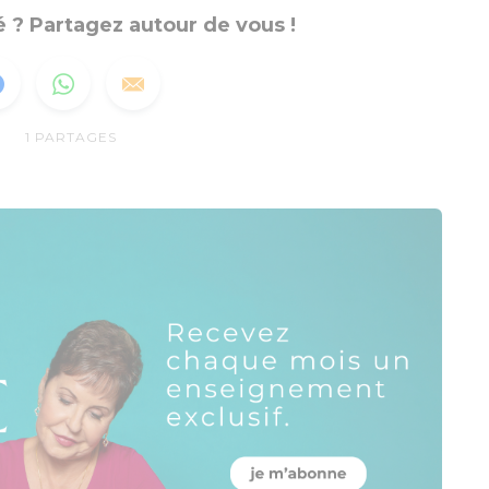
 ? Partagez autour de vous !
1
PARTAGES