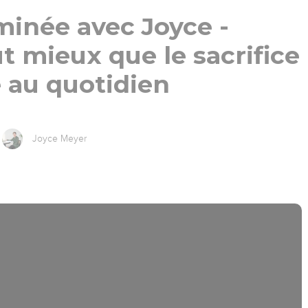
minée avec Joyce -
t mieux que le sacrifice
e au quotidien
Joyce Meyer