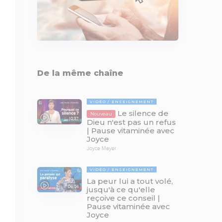
De la même chaîne
VIDÉO
ENSEIGNEMENT
Le silence de
Nouveau
10:37
Dieu n'est pas un refus
| Pause vitaminée avec
Joyce
Joyce Meyer
VIDÉO
ENSEIGNEMENT
La peur lui a tout volé,
04:04
jusqu'à ce qu'elle
reçoive ce conseil |
Pause vitaminée avec
Joyce