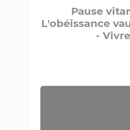
Pause vita
L'obéissance vau
- Vivr