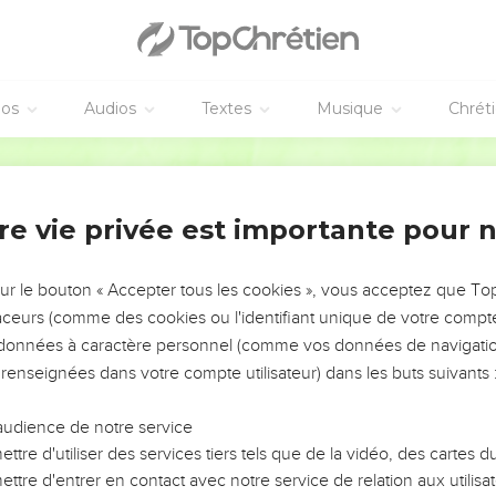
éos
Audios
Textes
Musique
Chrét
re vie privée est importante pour 
NEMENT DE L’ANNÉE !
ÉVITER LES VOTRES ?
sur le bouton « Accepter tous les cookies », vous acceptez que T
traceurs (comme des cookies ou l'identifiant unique de votre compte 
tes, leur impact, leur foi ou leur vision. Mais on voit
s données à caractère personnel (comme vos données de navigatio
fficiles qu'ils ont traversés, alors même que ce sont
 renseignées dans votre compte utilisateur) dans les buts suivants 
audience de notre service
s, et responsables reviennent sur les erreurs
 avancer avec plus de sagesse afin que leurs erreurs
ttre d'utiliser des services tiers tels que de la vidéo, des cartes
un ministère, une équipe, un groupe ou une famille,
ttre d'entrer en contact avec notre service de relation aux utilisat