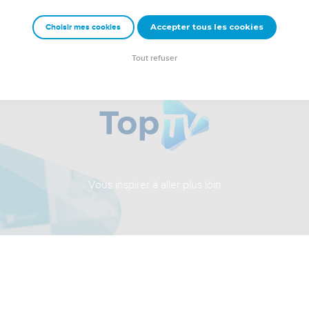
Accepter tous les cookies
Choisir mes cookies
Tout refuser
Vous inspirer à aller plus loin