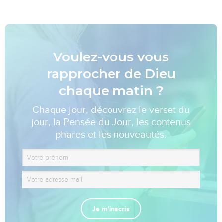
Voulez-vous vous
rapprocher de Dieu
chaque matin ?
Chaque jour, découvrez le verset du
jour, la Pensée du Jour, les contenus
phares et les nouveautés.
Je m'inscris