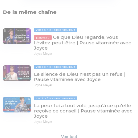
De la même chaîne
VIDÉO
ENSEIGNEMENT
Ce que Dieu regarde, vous
Nouveau
06:48
l’évitez peut-être | Pause vitaminée avec
Joyce
Joyce Meyer
VIDÉO
ENSEIGNEMENT
Le silence de Dieu n'est pas un refus |
10:37
Pause vitaminée avec Joyce
Joyce Meyer
VIDÉO
ENSEIGNEMENT
La peur lui a tout volé, jusqu'à ce qu'elle
04:04
reçoive ce conseil | Pause vitaminée avec
Joyce
Joyce Meyer
Voir tout