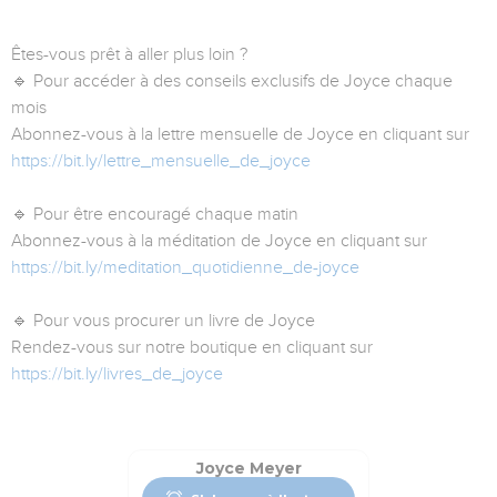
Êtes-vous prêt à aller plus loin ?
🔹 Pour accéder à des conseils exclusifs de Joyce chaque
mois
Abonnez-vous à la lettre mensuelle de Joyce en cliquant sur
https://bit.ly/lettre_mensuelle_de_joyce
🔹 Pour être encouragé chaque matin
Abonnez-vous à la méditation de Joyce en cliquant sur
https://bit.ly/meditation_quotidienne_de-joyce
🔹 Pour vous procurer un livre de Joyce
Rendez-vous sur notre boutique en cliquant sur
https://bit.ly/livres_de_joyce
Joyce Meyer