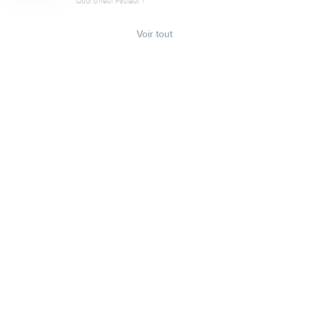
Quoi d'neuf Pasteur ?
Voir tout