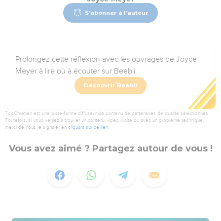
S'abonner à l'auteur
Prolongez cette réflexion avec les ouvrages de Joyce
Meyer à lire où à écouter sur Beebli.
Découvrir Beebli
TopChrétien est une plate-forme diffuseur de contenu de partenaires de qualité sélectionnés.
Toutefois, si vous veniez à trouver un contenu vidéo illicite ou avec un problème technique,
merci de nous le signaler en
cliquant sur ce lien
.
Vous avez aimé ? Partagez autour de vous !