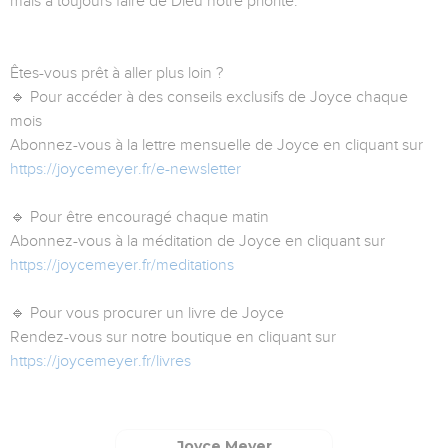
mais à toujours faire de Dieu notre priorité.
Êtes-vous prêt à aller plus loin ?
🔹 Pour accéder à des conseils exclusifs de Joyce chaque
mois
Abonnez-vous à la lettre mensuelle de Joyce en cliquant sur
https://joycemeyer.fr/e-newsletter
🔹 Pour être encouragé chaque matin
Abonnez-vous à la méditation de Joyce en cliquant sur
https://joycemeyer.fr/meditations
🔹 Pour vous procurer un livre de Joyce
Rendez-vous sur notre boutique en cliquant sur
https://joycemeyer.fr/livres
Joyce Meyer