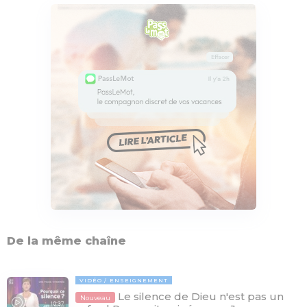
De la même chaîne
VIDÉO
ENSEIGNEMENT
Le silence de Dieu n'est pas un
Nouveau
10:37