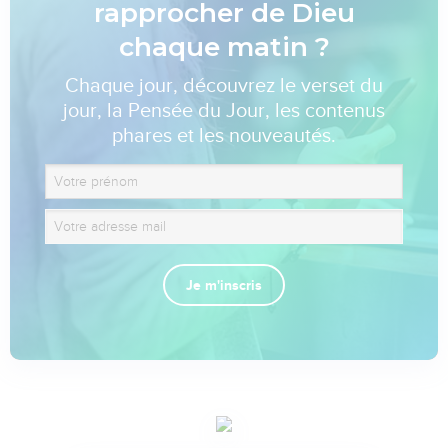
rapprocher de Dieu
chaque matin ?
Chaque jour, découvrez le verset du
jour, la Pensée du Jour, les contenus
phares et les nouveautés.
Je m'inscris