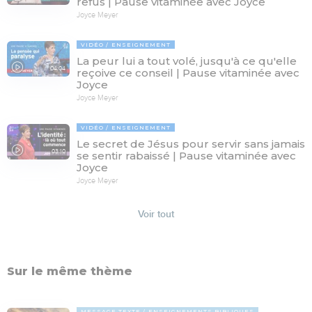
refus | Pause vitaminée avec Joyce
Joyce Meyer
VIDÉO
ENSEIGNEMENT
La peur lui a tout volé, jusqu'à ce qu'elle
04:04
reçoive ce conseil | Pause vitaminée avec
Joyce
Joyce Meyer
VIDÉO
ENSEIGNEMENT
Le secret de Jésus pour servir sans jamais
03:10
se sentir rabaissé | Pause vitaminée avec
Joyce
Joyce Meyer
Voir tout
Sur le même thème
MESSAGE TEXTE
ENSEIGNEMENTS BIBLIQUES