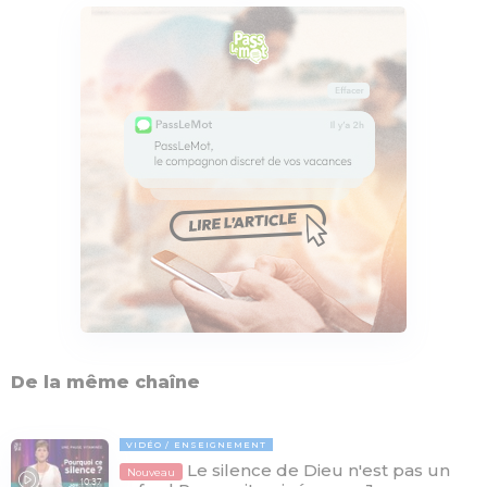
De la même chaîne
VIDÉO
ENSEIGNEMENT
Le silence de Dieu n'est pas un
Nouveau
10:37