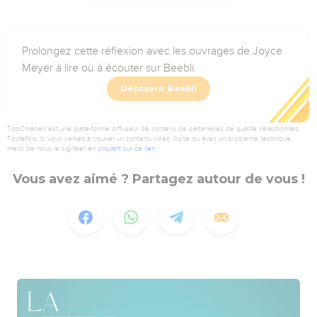
Prolongez cette réflexion avec les ouvrages de Joyce
Meyer à lire où à écouter sur Beebli.
Découvrir Beebli
TopChrétien est une plate-forme diffuseur de contenu de partenaires de qualité sélectionnés.
Toutefois, si vous veniez à trouver un contenu vidéo illicite ou avec un problème technique,
merci de nous le signaler en
cliquant sur ce lien
.
Vous avez aimé ? Partagez autour de vous !