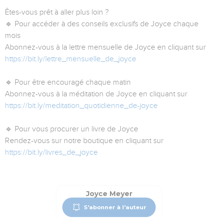
Êtes-vous prêt à aller plus loin ?
🔹 Pour accéder à des conseils exclusifs de Joyce chaque
mois
Abonnez-vous à la lettre mensuelle de Joyce en cliquant sur
https://bit.ly/lettre_mensuelle_de_joyce
🔹 Pour être encouragé chaque matin
Abonnez-vous à la méditation de Joyce en cliquant sur
https://bit.ly/meditation_quotidienne_de-joyce
🔹 Pour vous procurer un livre de Joyce
Rendez-vous sur notre boutique en cliquant sur
https://bit.ly/livres_de_joyce
Joyce Meyer
S'abonner à l'auteur