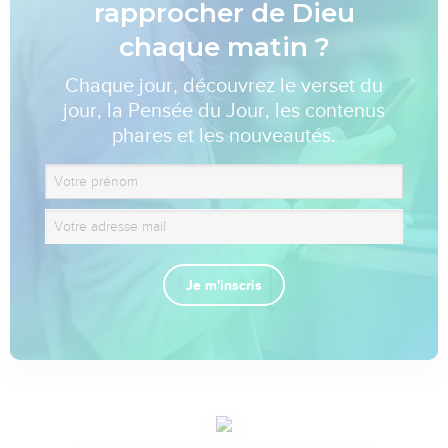
rapprocher de Dieu
chaque matin ?
Chaque jour, découvrez le verset du
jour, la Pensée du Jour, les contenus
phares et les nouveautés.
Je m'inscris