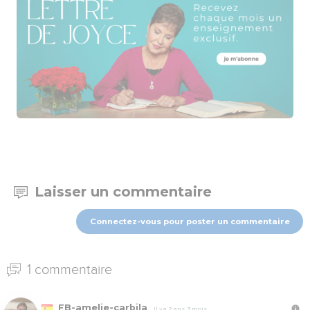
Laisser un commentaire
Connectez-vous pour poster un commentaire
1 commentaire
FB-amelie-carbila
Il y a 2 ans, 3 mois