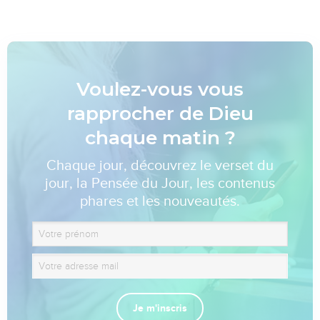
Voulez-vous vous
rapprocher de Dieu
chaque matin ?
Chaque jour, découvrez le verset du
jour, la Pensée du Jour, les contenus
phares et les nouveautés.
Je m'inscris