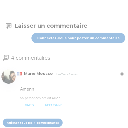
Laisser un commentaire
Connectez-vous pour poster un commentaire
4 commentaires
Marie Mousso
Il y a 7 ans, 7 mois
Amenn
55 personnes ont dit Amen
AMEN
RÉPONDRE
Afficher tous les 4 commentaires