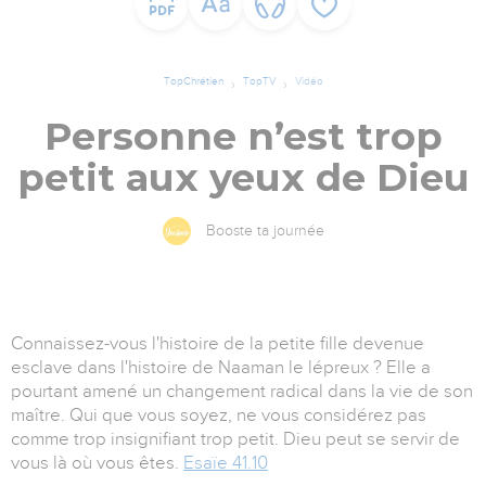
TopChrétien
TopTV
Vidéo
Personne n’est trop
petit aux yeux de Dieu
Booste ta journée
Connaissez-vous l'histoire de la petite fille devenue
esclave dans l'histoire de Naaman le lépreux ? Elle a
pourtant amené un changement radical dans la vie de son
maître. Qui que vous soyez, ne vous considérez pas
comme trop insignifiant trop petit. Dieu peut se servir de
vous là où vous êtes.
Esaïe 41.10