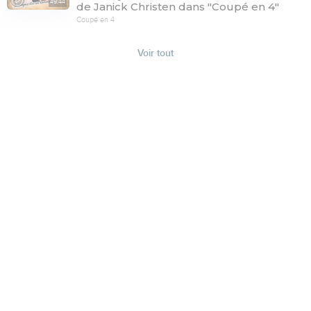
49:44
de Janick Christen dans "Coupé en 4"
Coupé en 4
Voir tout