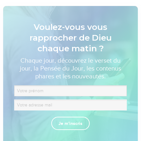
Voulez-vous vous
rapprocher de Dieu
chaque matin ?
Chaque jour, découvrez le verset du
jour, la Pensée du Jour, les contenus
phares et les nouveautés.
Je m'inscris