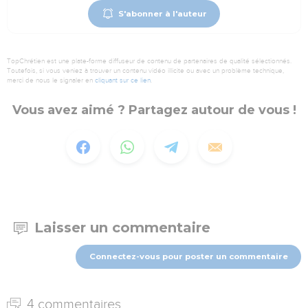
S'abonner à l'auteur
TopChrétien est une plate-forme diffuseur de contenu de partenaires de qualité sélectionnés.
Toutefois, si vous veniez à trouver un contenu vidéo illicite ou avec un problème technique,
merci de nous le signaler en
cliquant sur ce lien
.
Vous avez aimé ? Partagez autour de vous !
Laisser un commentaire
Connectez-vous pour poster un commentaire
4 commentaires