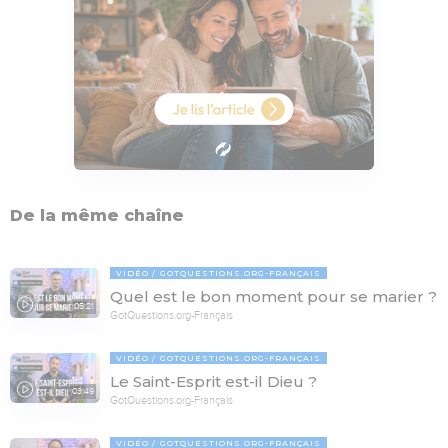
De la même chaîne
VIDÉO
GOTQUESTIONS.ORG-FRANÇAIS
Quel est le bon moment pour se marier ?
05:21
GotQuestions.org-Français
VIDÉO
GOTQUESTIONS.ORG-FRANÇAIS
Le Saint-Esprit est-il Dieu ?
03:49
GotQuestions.org-Français
VIDÉO
GOTQUESTIONS.ORG-FRANÇAIS