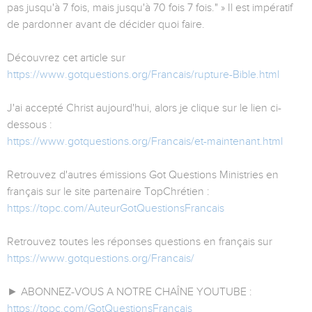
pas jusqu'à 7 fois, mais jusqu'à 70 fois 7 fois." » Il est impératif
de pardonner avant de décider quoi faire.
Découvrez cet article sur
https://www.gotquestions.org/Francais/rupture-Bible.html
J'ai accepté Christ aujourd'hui, alors je clique sur le lien ci-
dessous :
https://www.gotquestions.org/Francais/et-maintenant.html
Retrouvez d'autres émissions Got Questions Ministries en
français sur le site partenaire TopChrétien :
https://topc.com/AuteurGotQuestionsFrancais
Retrouvez toutes les réponses questions en français sur
https://www.gotquestions.org/Francais/
► ABONNEZ-VOUS A NOTRE CHAÎNE YOUTUBE :
https://topc.com/GotQuestionsFrancais