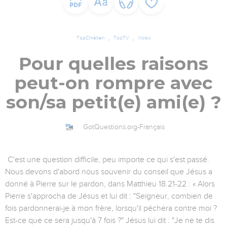
TopChrétien
TopTV
Vidéo
Pour quelles raisons
peut-on rompre avec
son/sa petit(e) ami(e) ?
GotQuestions.org-Français
C'est une question difficile, peu importe ce qui s'est passé.
Nous devons d'abord nous souvenir du conseil que Jésus a
donné à Pierre sur le pardon, dans Matthieu 18.21-22 : « Alors
Pierre s'approcha de Jésus et lui dit : "Seigneur, combien de
fois pardonnerai-je à mon frère, lorsqu'il péchera contre moi ?
Est-ce que ce sera jusqu'à 7 fois ?" Jésus lui dit : "Je ne te dis