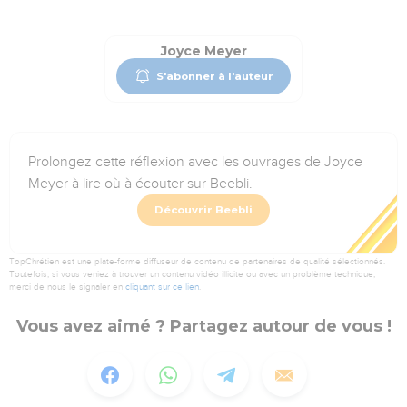
Joyce Meyer
S'abonner à l'auteur
Prolongez cette réflexion avec les ouvrages de Joyce
Meyer à lire où à écouter sur Beebli.
Découvrir Beebli
TopChrétien est une plate-forme diffuseur de contenu de partenaires de qualité sélectionnés.
Toutefois, si vous veniez à trouver un contenu vidéo illicite ou avec un problème technique,
merci de nous le signaler en
cliquant sur ce lien
.
Vous avez aimé ? Partagez autour de vous !