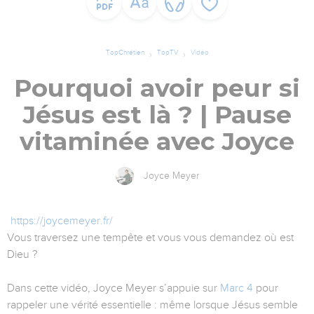
TopChrétien
TopTV
Vidéo
Pourquoi avoir peur si
Jésus est là ? | Pause
vitaminée avec Joyce
Joyce Meyer
https://joycemeyer.fr/
Vous traversez une tempête et vous vous demandez où est
Dieu ?
Dans cette vidéo, Joyce Meyer s’appuie sur
Marc 4
pour
rappeler une vérité essentielle : même lorsque Jésus semble