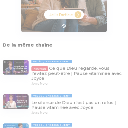
De la même chaîne
VIDÉO
ENSEIGNEMENT
Ce que Dieu regarde, vous
Nouveau
06:48
l’évitez peut-être | Pause vitaminée avec
Joyce
Joyce Meyer
VIDÉO
ENSEIGNEMENT
Le silence de Dieu n'est pas un refus |
10:37
Pause vitaminée avec Joyce
Joyce Meyer
VIDÉO
ENSEIGNEMENT