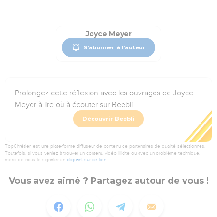
Joyce Meyer
S'abonner à l'auteur
Prolongez cette réflexion avec les ouvrages de Joyce
Meyer à lire où à écouter sur Beebli.
Découvrir Beebli
TopChrétien est une plate-forme diffuseur de contenu de partenaires de qualité sélectionnés.
Toutefois, si vous veniez à trouver un contenu vidéo illicite ou avec un problème technique,
merci de nous le signaler en
cliquant sur ce lien
.
Vous avez aimé ? Partagez autour de vous !