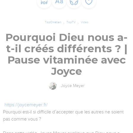
TopChrétien
TopTV
Vidéo
Pourquoi Dieu nous a-
t-il créés différents ? |
Pause vitaminée avec
Joyce
Joyce Meyer
https://joycemeyer.fr/
Pourquoi est-il si difficile d’accepter que les autres ne soient
pas comme vous ?