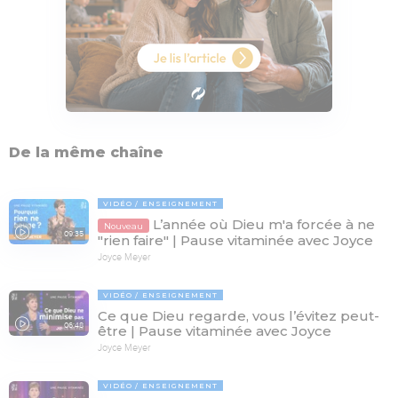
De la même chaîne
VIDÉO
ENSEIGNEMENT
L’année où Dieu m'a forcée à ne
Nouveau
09:35
"rien faire" | Pause vitaminée avec Joyce
Joyce Meyer
VIDÉO
ENSEIGNEMENT
Ce que Dieu regarde, vous l’évitez peut-
06:48
être | Pause vitaminée avec Joyce
Joyce Meyer
VIDÉO
ENSEIGNEMENT