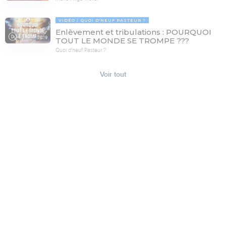
VIDÉO
QUOI D'NEUF PASTEUR ?
Enlèvement et tribulations : POURQUOI
78:19
TOUT LE MONDE SE TROMPE ???
Quoi d'neuf Pasteur ?
Voir tout