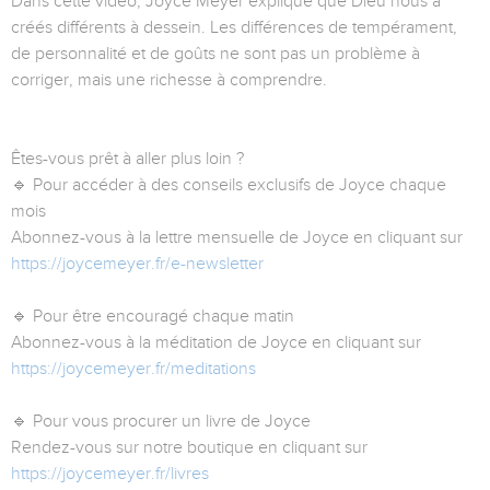
Dans cette vidéo, Joyce Meyer explique que Dieu nous a
créés différents à dessein. Les différences de tempérament,
de personnalité et de goûts ne sont pas un problème à
corriger, mais une richesse à comprendre.
Êtes-vous prêt à aller plus loin ?
🔹 Pour accéder à des conseils exclusifs de Joyce chaque
mois
Abonnez-vous à la lettre mensuelle de Joyce en cliquant sur
https://joycemeyer.fr/e-newsletter
🔹 Pour être encouragé chaque matin
Abonnez-vous à la méditation de Joyce en cliquant sur
https://joycemeyer.fr/meditations
🔹 Pour vous procurer un livre de Joyce
Rendez-vous sur notre boutique en cliquant sur
https://joycemeyer.fr/livres