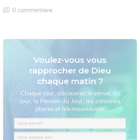
0 commentaire
Voulez-vous vous
rapprocher de Dieu
chaque matin ?
Chaque jour, découvrez le verset du
jour, la Pensée du Jour, les contenus
phares et les nouveautés.