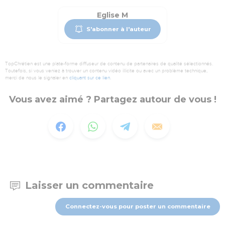
Eglise M
S'abonner à l'auteur
TopChrétien est une plate-forme diffuseur de contenu de partenaires de qualité sélectionnés.
Toutefois, si vous veniez à trouver un contenu vidéo illicite ou avec un problème technique,
merci de nous le signaler en
cliquant sur ce lien
.
Vous avez aimé ? Partagez autour de vous !
Laisser un commentaire
Connectez-vous pour poster un commentaire