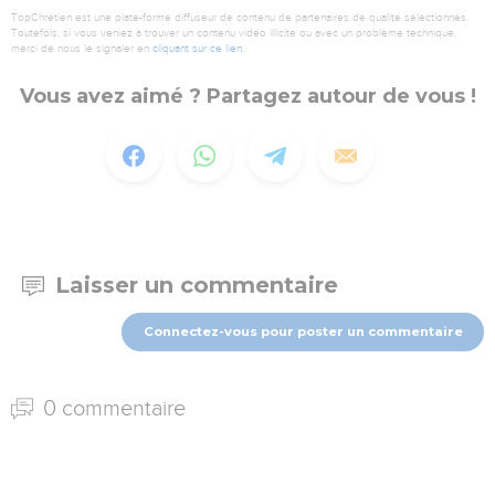
TopChrétien est une plate-forme diffuseur de contenu de partenaires de qualité sélectionnés.
Toutefois, si vous veniez à trouver un contenu vidéo illicite ou avec un problème technique,
merci de nous le signaler en
cliquant sur ce lien
.
Vous avez aimé ? Partagez autour de vous !
Laisser un commentaire
Connectez-vous pour poster un commentaire
0 commentaire