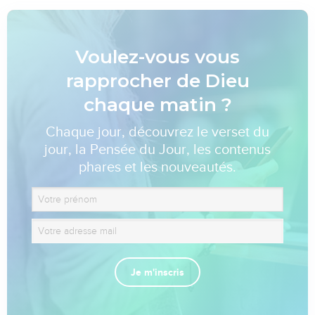
Voulez-vous vous
rapprocher de Dieu
chaque matin ?
Chaque jour, découvrez le verset du
jour, la Pensée du Jour, les contenus
phares et les nouveautés.
Je m'inscris