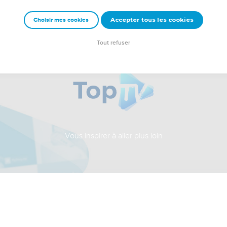
Accepter tous les cookies
Choisir mes cookies
Tout refuser
Vous inspirer à aller plus loin