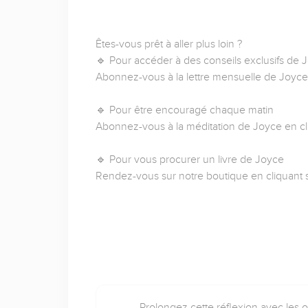
Êtes-vous prêt à aller plus loin ?
🔹 Pour accéder à des conseils exclusifs de
Abonnez-vous à la lettre mensuelle de Joyce
🔹 Pour être encouragé chaque matin
Abonnez-vous à la méditation de Joyce en cl
🔹 Pour vous procurer un livre de Joyce
Rendez-vous sur notre boutique en cliquant 
Prolongez cette réflexion avec les 