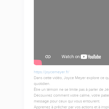
https://joycemeyer.fr/
Dans cette vidéo, Joyce Meyer explore ce qu
quotidien.
Être un témoin ne se limite pas à parler de Jé
Découvrez comment votre calme, votre patien
message pour ceux qui vous entourent.
Apprenez à prêcher par vos actions et à insp