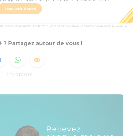
Découvrir Beebli
 qualité sélectionnés. Toutefois, si vous veniez à trouver un contenu vidéo illicite ou avec un
 ? Partagez autour de vous !
1
PARTAGES