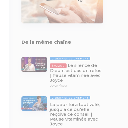
De la même chaîne
VIDÉO
ENSEIGNEMENT
Le silence de
Nouveau
10:37
Dieu n'est pas un refus
| Pause vitaminée avec
Joyce
Joyce Meyer
VIDÉO
ENSEIGNEMENT
La peur lui a tout volé,
04:04
jusqu'à ce qu'elle
reçoive ce conseil |
Pause vitaminée avec
Joyce