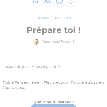
TopChrétien
TopTV
Vidéo
Prépare toi !
Quoi d'neuf Pasteur ?
Lecture du jour : Apocalypse 6-11
.
.
#bible #enseignement #lecturedujour #quoidneufpasteur
#apocalypse
Quoi d'neuf Pasteur ?