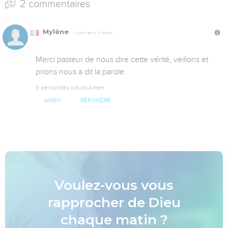
2 commentaires
Mylène
Il y a 4 ans, 7 mois
Merci pasteur de nous dire cette vérité, veillons et 
prions nous a dit la parole.
3 personnes ont dit Amen
AMEN
RÉPONDRE
Voulez-vous vous
rapprocher de Dieu
chaque matin ?