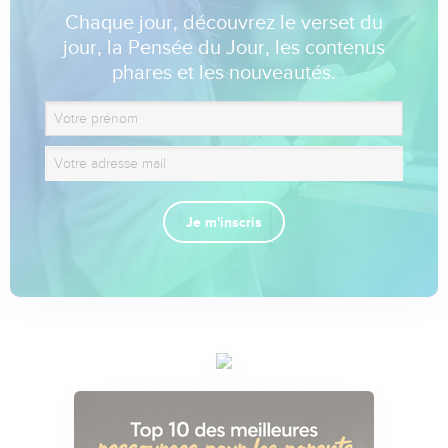
Chaque jour, découvrez le verset du
jour, la Pensée du Jour, les contenus
phares et les nouveautés.
Je m'inscris