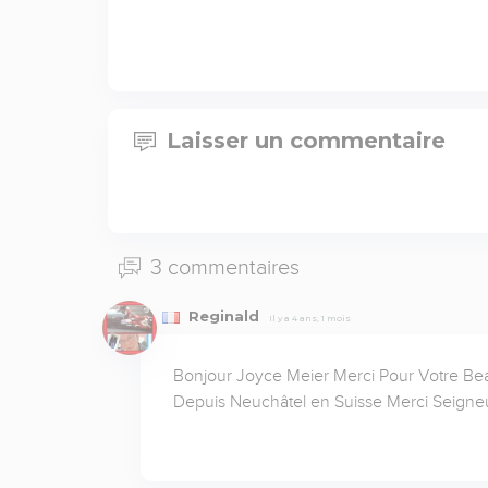
Laisser un commentaire
3 commentaires
Reginald
Il y a 4 ans, 1 mois
Bonjour Joyce Meier Merci Pour Votre Be
Depuis Neuchâtel en Suisse Merci Seigne