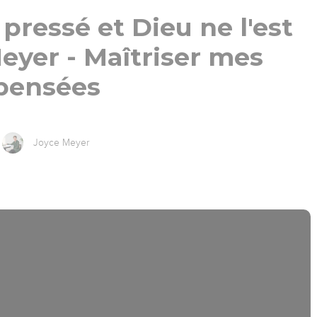
 pressé et Dieu ne l'est
eyer - Maîtriser mes
pensées
Joyce Meyer