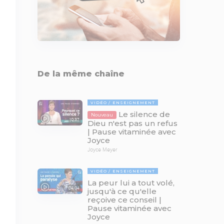
De la même chaîne
VIDÉO
ENSEIGNEMENT
Le silence de
Nouveau
10:37
Dieu n'est pas un refus
| Pause vitaminée avec
Joyce
Joyce Meyer
VIDÉO
ENSEIGNEMENT
La peur lui a tout volé,
04:04
jusqu'à ce qu'elle
reçoive ce conseil |
Pause vitaminée avec
Joyce