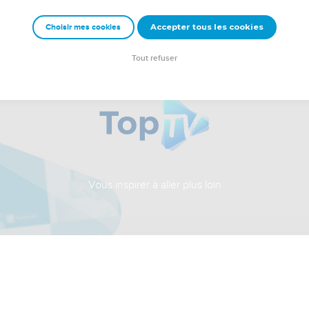
Accepter tous les cookies
Choisir mes cookies
Tout refuser
Vous inspirer à aller plus loin