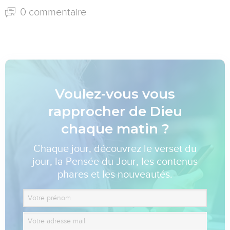
0 commentaire
Voulez-vous vous
rapprocher de Dieu
chaque matin ?
Chaque jour, découvrez le verset du
jour, la Pensée du Jour, les contenus
phares et les nouveautés.