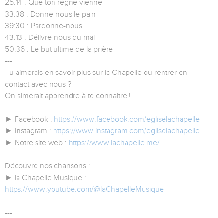
25:14 : Que ton règne vienne
33:38 : Donne-nous le pain
39:30 : Pardonne-nous
43:13 : Délivre-nous du mal
50:36 : Le but ultime de la prière
---
Tu aimerais en savoir plus sur la Chapelle ou rentrer en
contact avec nous ?
On aimerait apprendre à te connaitre !
► Facebook :
https://www.facebook.com/egliselachapelle
► Instagram :
https://www.instagram.com/egliselachapelle
► Notre site web :
https://www.lachapelle.me/
Découvre nos chansons :
► la Chapelle Musique :
https://www.youtube.com/@laChapelleMusique
---