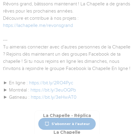
Rêvons grand, bâtissons maintenant ! La Chapelle a de grands
rêves pour les prochaines années.
Découvre et contribue à nos projets :
https://lachapelle.me/revonsgrand
---
Tu aimerais connecter avec d'autres personnes de la Chapelle
? Rejoins dès maintenant un des groupes Facebook de ta
chapelle ! Si tu nous rejoins en ligne les dimanches, nous
t'invitons à rejoindre le groupe Facebook la Chapelle En ligne !
► En ligne :
https://bit.ly/2RO4Pyc
► Montréal :
https://bit.ly/3euOQPb
► Gatineau :
https://bit.ly/3eHwAT0
La Chapelle - Réplica
S'abonner à l'auteur
La Chapelle