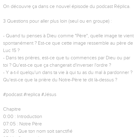
On découvre ça dans ce nouvel épisode du podcast Réplica.
3 Questions pour aller plus loin (seul ou en groupe) :
- Quand tu penses à Dieu comme "Père", quelle image te vient
spontanément ? Est-ce que cette image ressemble au père de
Luc 15 ?
- Dans tes prières, est-ce que tu commences par Dieu ou par
toi ? Qu'est-ce que ça changerait d'inverser l'ordre ?
- Y a-t-il quelqu'un dans ta vie à qui tu as du mal à pardonner ?
Qu'est-ce que la prière du Notre-Père te dit là-dessus ?
#podcast #replica #Jésus
Chapitre
0:00 : Introduction
07:05 : Notre Père
20:15 : Que ton nom soit sanctifié