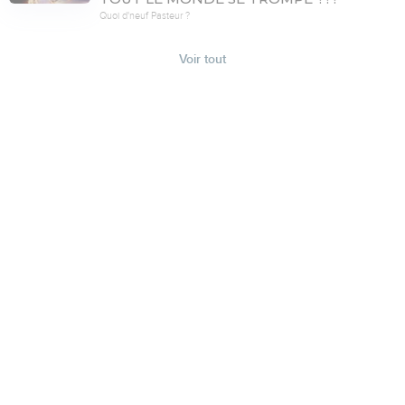
Quoi d'neuf Pasteur ?
Voir tout