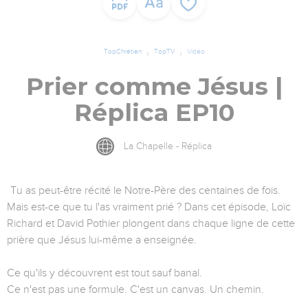
TopChrétien
TopTV
Vidéo
Prier comme Jésus |
Réplica EP10
La Chapelle - Réplica
Tu as peut-être récité le Notre-Père des centaines de fois.
Mais est-ce que tu l'as vraiment prié ? Dans cet épisode, Loïc
Richard et David Pothier plongent dans chaque ligne de cette
prière que Jésus lui-même a enseignée.
Ce qu'ils y découvrent est tout sauf banal.
Ce n'est pas une formule. C'est un canvas. Un chemin.