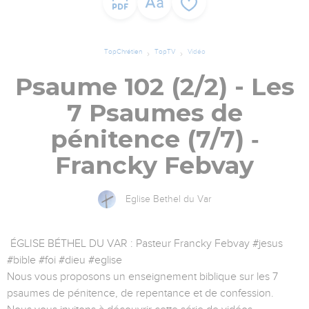
TopChrétien
TopTV
Vidéo
Psaume 102 (2/2) - Les
7 Psaumes de
pénitence (7/7) ‐
Francky Febvay
Eglise Bethel du Var
ÉGLISE BÉTHEL DU VAR : Pasteur Francky Febvay #jesus
#bible #foi #dieu #eglise
Nous vous proposons un enseignement biblique sur les 7
psaumes de pénitence, de repentance et de confession.