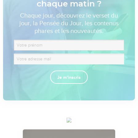
chaque matin ?
Chaque jour, découvrez le verset du
jour, la Pensée du Jour, les contenus
phares et les nouveautés.
Je m'inscris