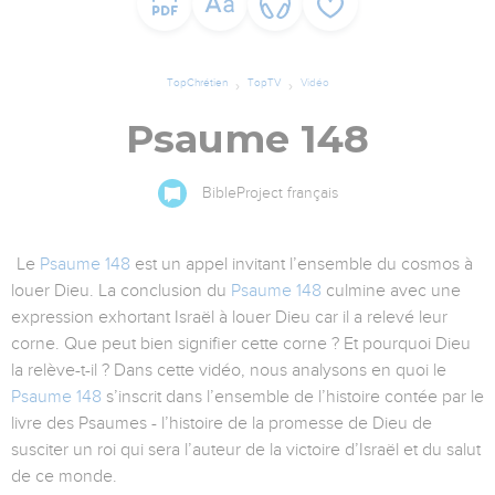
TopChrétien
TopTV
Vidéo
Psaume 148
BibleProject français
Le
Psaume 148
est un appel invitant l’ensemble du cosmos à
louer Dieu. La conclusion du
Psaume 148
culmine avec une
expression exhortant Israël à louer Dieu car il a relevé leur
corne. Que peut bien signifier cette corne ? Et pourquoi Dieu
la relève-t-il ? Dans cette vidéo, nous analysons en quoi le
Psaume 148
s’inscrit dans l’ensemble de l’histoire contée par le
livre des Psaumes - l’histoire de la promesse de Dieu de
susciter un roi qui sera l’auteur de la victoire d’Israël et du salut
de ce monde.