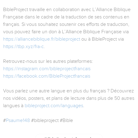
BibleProject travaille en collaboration avec L’Alliance Biblique
Française dans le cadre de la traduction de ses contenus en
français. Si vous souhaitez soutenir ces efforts de traduction,
vous pouvez faire un don à L’Alliance Biblique Française via
https://alliancebiblique.fr/bibleproject
ou à BibleProject via
https://tbp.xyz/fra-c
.
Retrouvez-nous sur les autres plateformes:
https://instagram.com/bibleprojectfrancais
https://facebook.com/BibleProjectfrancais
Vous parlez une autre langue en plus du français ? Découvrez
nos vidéos, posters, et plans de lecture dans plus de 50 autres
langues à
bibleproject.com/languages
.
#
Psaume148
#bibleproject #Bible