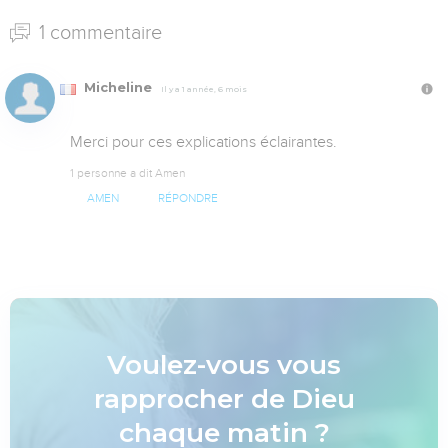
1 commentaire
Micheline
Il y a 1 année, 6 mois
Merci pour ces explications éclairantes.
1 personne a dit Amen
AMEN
RÉPONDRE
Voulez-vous vous
rapprocher de Dieu
chaque matin ?