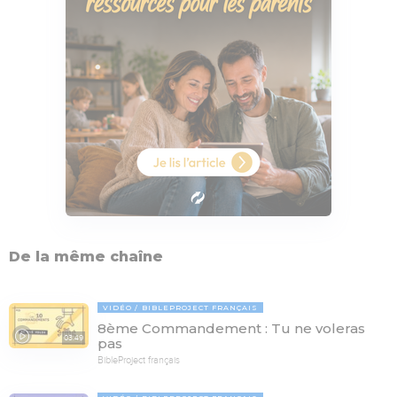
De la même chaîne
VIDÉO
BIBLEPROJECT FRANÇAIS
8ème Commandement : Tu ne voleras
03:49
pas
BibleProject français