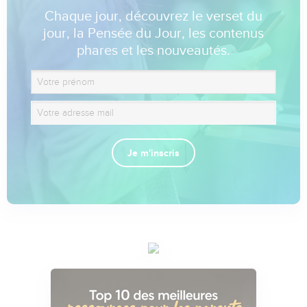
Chaque jour, découvrez le verset du
jour, la Pensée du Jour, les contenus
phares et les nouveautés.
Je m'inscris