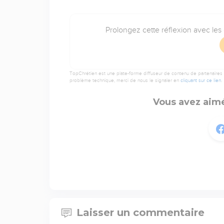
Prolongez cette réflexion avec les
TopChrétien est une plate-forme diffuseur de contenu de partenaires de
problème technique, merci de nous le signaler en
cliquant sur ce lien
.
Vous avez aimé
Laisser un commentaire