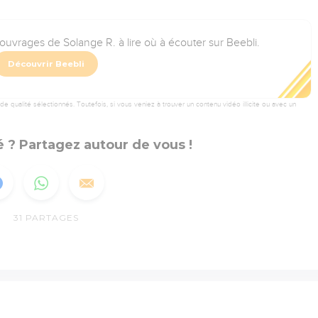
 ouvrages de Solange R. à lire où à écouter sur Beebli.
Découvrir Beebli
 qualité sélectionnés. Toutefois, si vous veniez à trouver un contenu vidéo illicite ou avec un
 ? Partagez autour de vous !
31
PARTAGES