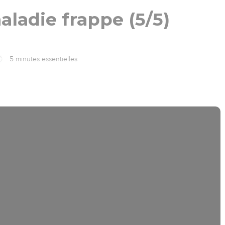
ladie frappe (5/5)
5 minutes essentielles