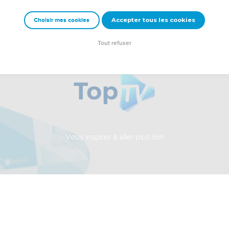
Accepter tous les cookies
Choisir mes cookies
Tout refuser
Vous inspirer à aller plus loin