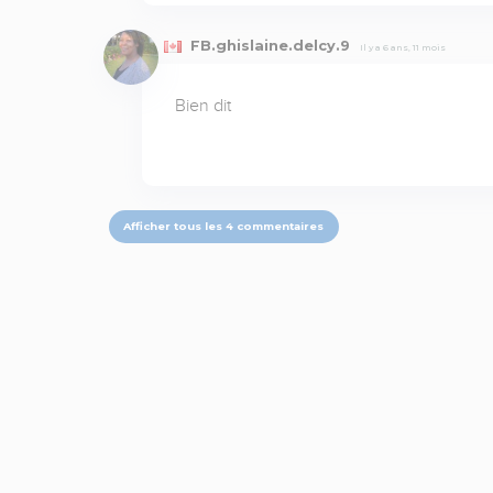
FB.ghislaine.delcy.9
Il y a 6 ans, 11 mois
Bien dit
Afficher tous les 4 commentaires