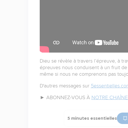
Dieu se révèle à travers l’épreuve, à trav
épreuves nous conduisent à un fruit de 
même si nous ne comprenons pas touj
D'autres messages sur
5essentielles.co
► ABONNEZ-VOUS À
NOTRE CHAÎNE
5 minutes essentielles