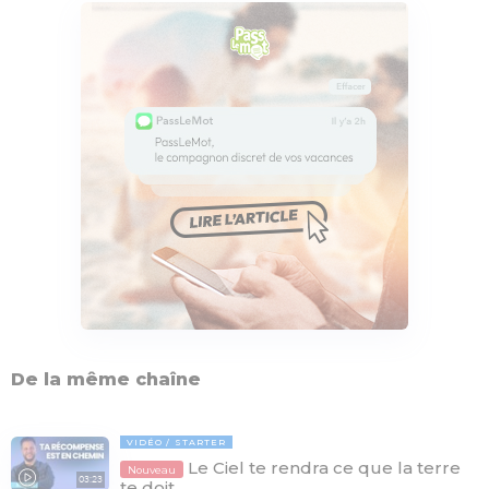
De la même chaîne
VIDÉO
STARTER
Le Ciel te rendra ce que la terre
Nouveau
03:23
te doit