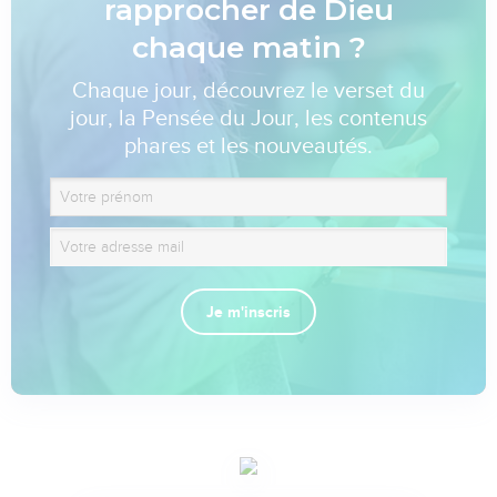
rapprocher de Dieu
chaque matin ?
Chaque jour, découvrez le verset du
jour, la Pensée du Jour, les contenus
phares et les nouveautés.
Je m'inscris