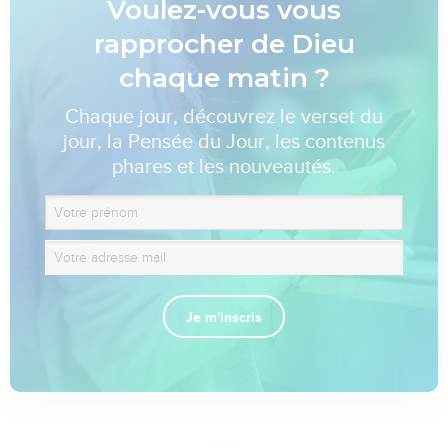
Voulez-vous vous
rapprocher de Dieu
chaque matin ?
Chaque jour, découvrez le verset du
jour, la Pensée du Jour, les contenus
phares et les nouveautés.
Je m'inscris