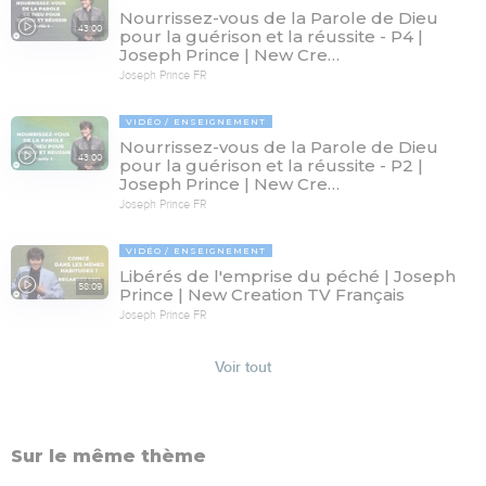
Nourrissez-vous de la Parole de Dieu
43:00
pour la guérison et la réussite - P4 |
Joseph Prince | New Cre…
Joseph Prince FR
VIDÉO
ENSEIGNEMENT
Nourrissez-vous de la Parole de Dieu
43:00
pour la guérison et la réussite - P2 |
Joseph Prince | New Cre…
Joseph Prince FR
VIDÉO
ENSEIGNEMENT
Libérés de l'emprise du péché | Joseph
58:09
Prince | New Creation TV Français
Joseph Prince FR
Voir tout
Sur le même thème