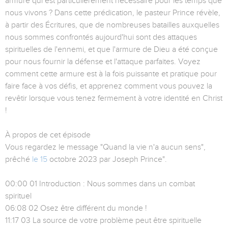
armure qui est particulièrement nécessaire pour les temps que
nous vivons ? Dans cette prédication, le pasteur Prince révèle,
à partir des Écritures, que de nombreuses batailles auxquelles
nous sommes confrontés aujourd'hui sont des attaques
spirituelles de l'ennemi, et que l'armure de Dieu a été conçue
pour nous fournir la défense et l'attaque parfaites. Voyez
comment cette armure est à la fois puissante et pratique pour
faire face à vos défis, et apprenez comment vous pouvez la
revêtir lorsque vous tenez fermement à votre identité en Christ
!
À propos de cet épisode
Vous regardez le message "Quand la vie n'a aucun sens",
prêché
le 15
octobre 2023 par Joseph Prince".
00:00 01 Introduction : Nous sommes dans un combat
spirituel
06:08 02 Osez être différent du monde !
11:17 03 La source de votre problème peut être spirituelle