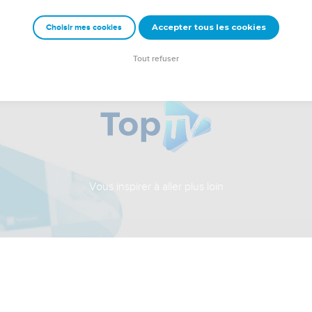
Accepter tous les cookies
Choisir mes cookies
Tout refuser
Vous inspirer à aller plus loin