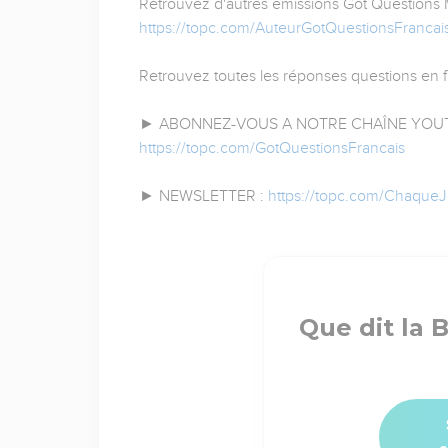
Retrouvez d'autres émissions Got Questions Min
https://topc.com/AuteurGotQuestionsFrancai
Retrouvez toutes les réponses questions en f
► ABONNEZ-VOUS A NOTRE CHAÎNE YOUT
https://topc.com/GotQuestionsFrancais
► NEWSLETTER :
https://topc.com/Chaque
Que dit la 