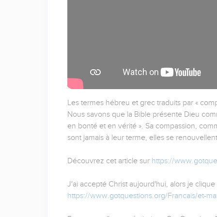
Les termes hébreu et grec traduits par « compas
Nous savons que la Bible présente Dieu comme
en bonté et en vérité ». Sa compassion, comme
sont jamais à leur terme, elles se renouvelle
Découvrez cet article sur
https://www.gotque
J'ai accepté Christ aujourd'hui, alors je clique 
https://www.gotquestions.org/Francais/et-ma