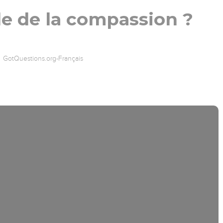
le de la compassion ?
GotQuestions.org-Français