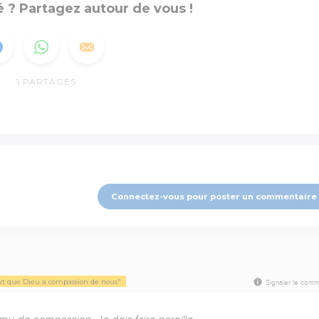
 ? Partagez autour de vous !
1
PARTAGES
Connectez-vous pour poster un commentaire
out que Dieu a compassion de nous"
Signaler le comm