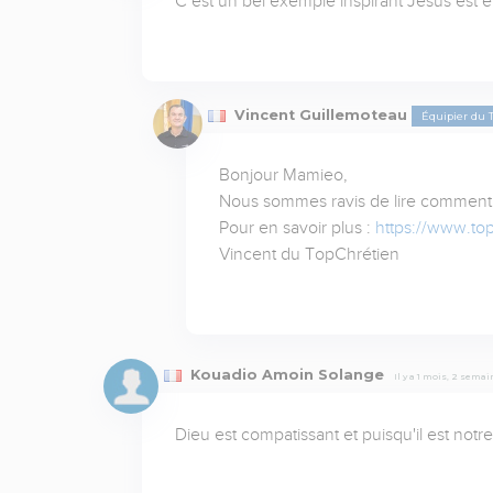
C est un bel exemple inspirant Jésus est e
Vincent Guillemoteau
Équipier du 
Bonjour Mamieo,

Nous sommes ravis de lire comment D
Pour en savoir plus : 
https://www.top
Vincent du TopChrétien
Kouadio Amoin Solange
Il y a 1 mois, 2 sema
Dieu est compatissant et puisqu'il est not